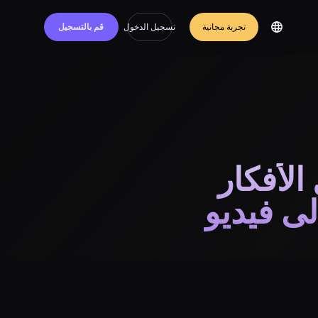
تجربة مجانية
تسجيل الدخول
قم بالتسجيل
لأفكار
لى فيديو