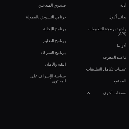
أدلة
صندوق المبدعين
بدائل أكول
برنامج التسويق بالعمولة
واجهة برمجة التطبيقات
برنامج الإحالة
(API)
برنامج التعليم
أدواتنا
برنامج الشركاء
قاعدة المعرفة
الثقة والأمان
عمليات تكامل التطبيقات
سياسة الإشراف على
المجتمع
المحتوى
صفحات أخرى
تحويل الصوت إلى فيديو
Entertainment Ai
Avatar