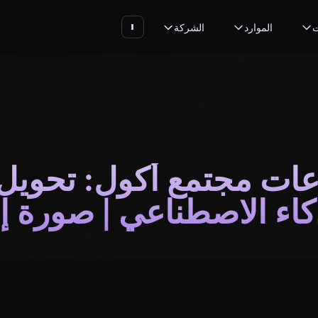
ت
الموارد
الشركة
ات مجتمع أكول: تحويل ا
كاء الاصطناعي | صورة إ