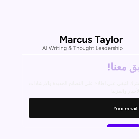
Marcus Taylor
AI Writing & Thought Leadership
ق معنا!
ترك لتبقى على اطلاع على النصائح الجديدة والإرشادات
أخبار والمزيد!