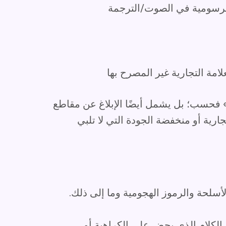
الرسومية في الصوت/الترجمة
لامة التجارية غير المصرح بها
 فحسب؛ بل يشمل أيضًا الإبلاغ عن مقاطع
تجارية أو منخفضة الجودة التي لا تلبي
أسلحة والرموز الهجومية وما إلى ذلك.
و الكلام الذي يحض على الكراهية أو