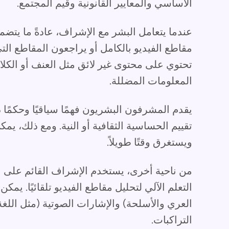
الأساسي والمعايير القانونية وقيم المجتمع.
عندما يتعامل البشر مع الإشراف، عادةً ما يت
مقاطع الفيديو بالكامل أو يراجعون المقاطع التي
تحتوي على محتوى غير لائق مثل العنف أو الكلا
المعلومات المضللة.
يقدم المشرفون البشريون فهمًا سياقيًا وحكمًا 
تقييم الحساسية الثقافية أو النية. ومع ذلك، يمك
ويستغرق وقتًا طويلاً.
من ناحية أخرى، يستخدم الإشراف القائم على ا
التعلم الآلي لتحليل مقاطع الفيديو تلقائيًا. يم
العري والأسلحة) والإشارات الصوتية (مثل اللغ
التراكبات.