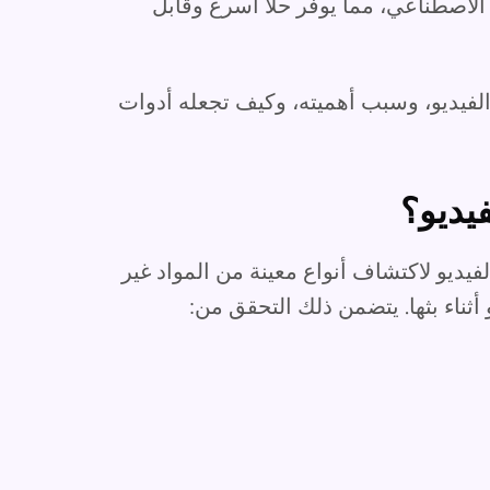
 الاصطناعي، مما يوفر حلاً أسرع وقابل
لفيديو، وسبب أهميته، وكيف تجعله أدوات
يديو؟
يديو لاكتشاف أنواع معينة من المواد غير
أثناء بثها. يتضمن ذلك التحقق من: