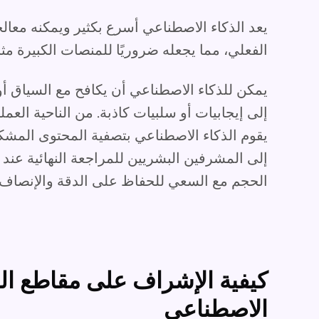
يعد الذكاء الاصطناعي أسرع بكثير ويمكنه معا
الفعلي، مما يجعله ضروريًا للمنصات الكبيرة مثل YouTube أو TikTok. ومع ذ
يمكن للذكاء الاصطناعي أن يكافح مع السياق أو ا
إلى إيجابيات أو سلبيات كاذبة. من الناحية العم
يقوم الذكاء الاصطناعي بتصفية المحتوى المشك
إلى المشرفين البشريين للمراجعة النهائية عند 
الحجم مع السعي للحفاظ على الدقة والإنصاف.
كيفية الإشراف على مقاطع الف
الاصطناعي