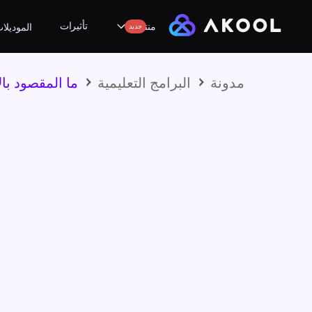
تأثيرات
منتجات
جديد
الموديلا
مدونة
البرامج التعليمية
ما المقصود بال