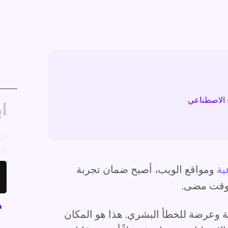
ء الاصطناعي
اب
اش
وال
ية
ومواقع الويب، أصبح ضمان تجربة
 وقت مضى.
 وعرضة للخطأ البشري. هذا هو المكان