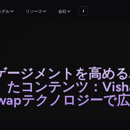
モデル
リソース
会社
ゲージメントを高める
たコンテンツ：Vishal
eswapテクノロジー