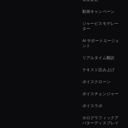
動画キャンペーン
ジャービスモデレー
ター
AI サポートエージェ
ント
リアルタイム翻訳
テキスト読み上げ
ボイスクローン
ボイスチェンジャー
ボイスラボ
ホログラフィックア
バターディスプレイ