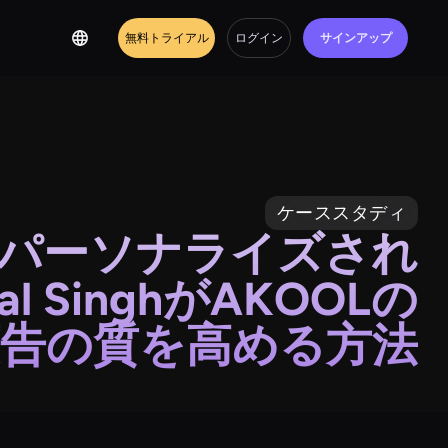
無料トライアル
ログイン
サインアップ
ケーススタディ
パーソナライズされ
 SinghがAKOOLの
で広告の質を高める方法