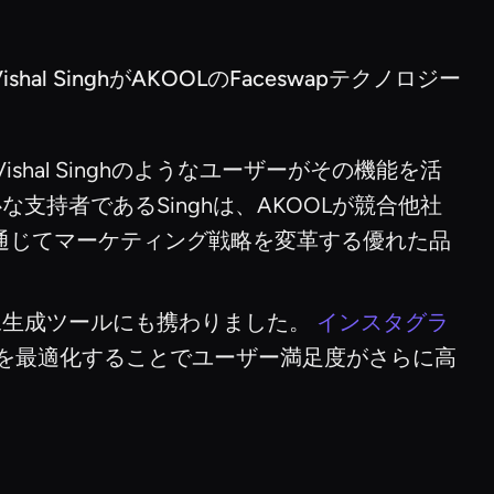
 SinghがAKOOLのFaceswapテクノロジ
hal Singhのようなユーザーがその機能を活
持者であるSinghは、AKOOLが競合他社
告を通じてマーケティング戦略を変革する優れた品
像生成ツールにも携わりました。
インスタグラ
を最適化することでユーザー満足度がさらに高