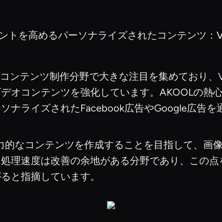
トを高めるパーソナライズされたコンテンツ：Vishal
は、コンテンツ制作分野で大きな注目を集めており、Vis
オコンテンツを強化しています。AKOOLの熱心な支
ナライズされたFacebook広告やGoogle広
魅力的なコンテンツを作成することを目指して、画
に処理速度は改善の余地がある分野であり、この点
がると指摘しています。