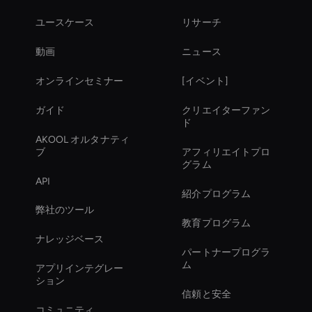
ユースケース
リサーチ
動画
ニュース
オンラインセミナー
[イベント]
ガイド
クリエイターファン
ド
AKOOL オルタナティ
ブ
アフィリエイトプロ
グラム
API
紹介プログラム
弊社のツール
教育プログラム
ナレッジベース
パートナープログラ
ム
アプリインテグレー
ション
信頼と安全
コミュニティ