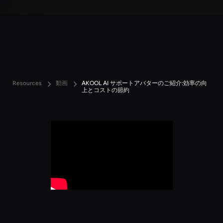
Resources
動画
AKOOL AI サポートアバターのご紹介:効率の向
上とコストの節約