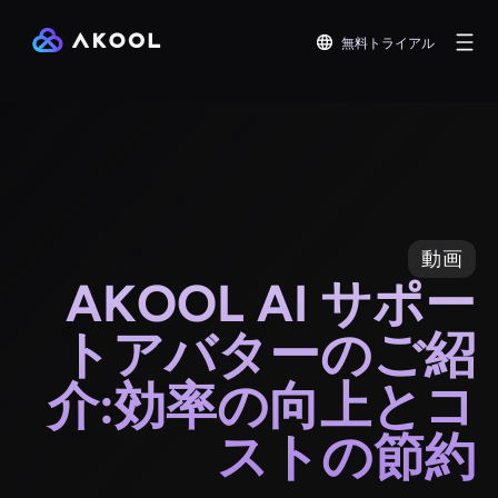
無料トライアル
動画
AKOOL AI サポー
トアバターのご紹
介:効率の向上とコ
ストの節約