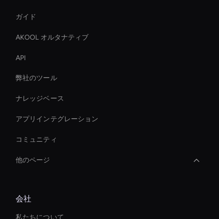
ガイド
AKOOL オルタナティブ
API
弊社のツール
ナレッジベース
アプリインテグレーション
コミュニティ
他のページ
Virtual Assistant For Business
会社
Live Ai Presenter
私たちについて