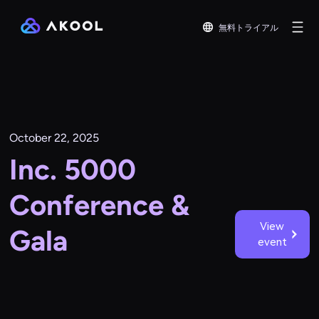
無料トライアル
October 22, 2025
Inc. 5000
Conference &
View
Gala
event