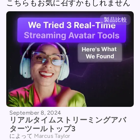
こちらもお気に召すかもしれません
製品比較
September 8, 2024
リアルタイムストリーミングアバ
ターツールトップ3
によって
Marcus Taylor