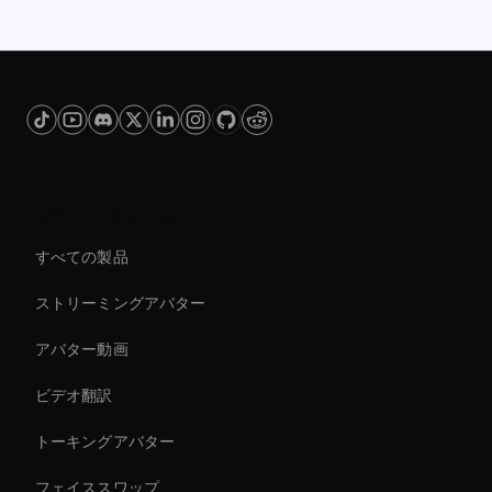
プラットフォーム
すべての製品
ストリーミングアバター
アバター動画
ビデオ翻訳
トーキングアバター
フェイススワップ