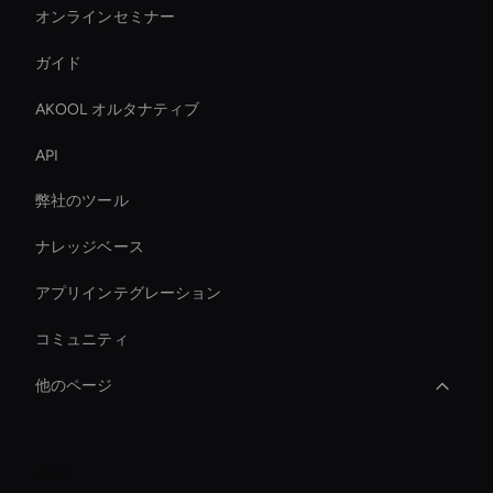
オンラインセミナー
ガイド
AKOOL オルタナティブ
API
弊社のツール
ナレッジベース
アプリインテグレーション
コミュニティ
他のページ
Ai Avatar Conferencing
会社
Conversational Ai Avatar