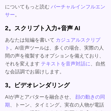
についてもっと読む
バーチャルインフルエン
サー
。
2。スクリプト入力+音声 AI
あなたは短編を書いて
カジュアルスクリプ
ト
。AI音声ツールは、多くの場合、実際の人
間の声を複製するオプションを備えており、
それを変えます
テキストを音声対話に
、自然
な会話調でお届けします。
3。ビデオレンダリング
AIが声とアバターを融合させ、
顔の動きの同
期
、トーン、タイミング。実在の人物が電話