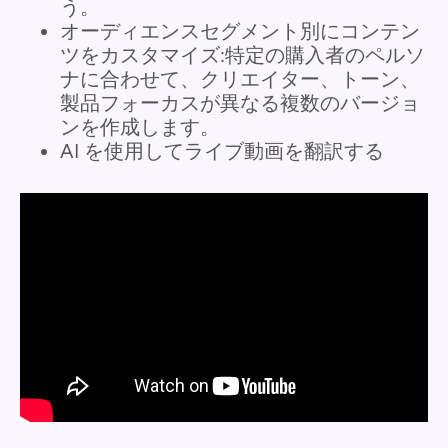
う。
オーディエンスセグメント別にコンテン
ツをカスタマイズ:特定の購入者のペルソ
ナに合わせて、クリエイター、トーン、
製品フォーカスが異なる複数のバージョ
ンを作成します。
AI を使用してライブ動画を翻訳する