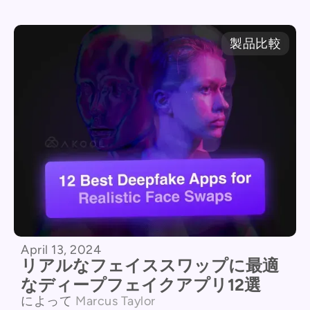
製品比較
April 13, 2024
リアルなフェイススワップに最適
なディープフェイクアプリ12選
によって
Marcus Taylor