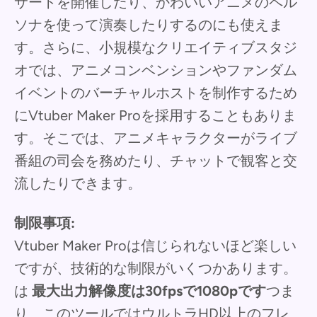
サートを開催したり、かわいいアニメのペル
ソナを使って演奏したりするのにも使えま
す。さらに、小規模なクリエイティブスタジ
オでは、アニメコンベンションやファンダム
イベントのバーチャルホストを制作するため
にVtuber Maker Proを採用することもありま
す。そこでは、アニメキャラクターがライブ
番組の司会を務めたり、チャットで観客と交
流したりできます。
制限事項:
Vtuber Maker Proは信じられないほど楽しい
ですが、技術的な制限がいくつかあります。
は
最大出力解像度は30fpsで1080pです
つま
り、このツールではウルトラHD以上のフレ