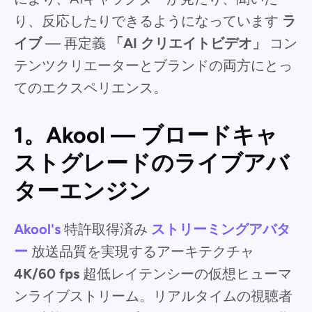
り、反応したりできるようになっています
ラ
イブ
— 再定義
「AI クリエイトビデオ」
コン
テンツクリエーターとブランドの両方にとっ
てのエクスペリエンス。
1。Akool — ブロードキャ
ストグレードのライブアバ
ターエンジン
Akool's
特許取得済み
ストリーミングアバタ
ー
放送品質を実現するアーキテクチャ
4K/60 fps
超低レイテンシーの仮想ヒューマ
ンライブストリーム。リアルタイムの視聴者