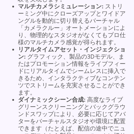
マルチカメラシミュレーション:
ストリ
ーミング中にクローズアップとワイドア
ングルを動的に切り替えるバーチャル
「カメラクルー」オートメーションによ
り、物理的なスタジオがなくてもプロ仕
様のマルチカメラ感覚が得られます。
リアルタイムアセット・インジェクショ
ン:
グラフィック、製品の3Dモデル、ま
たはプロモーション情報をライブフィー
ドにリアルタイムでシームレスに挿入で
きるため、インタラクティブなコンテン
ツでストリームを充実させることができ
ます。
ダイナミックシーン合成:
高度なライブ
グリーンスクリーニングとバックグラウ
ンドスワップにより、必要に応じてアバ
ターをバーチャルスタジオや環境に配置
できます（たとえば、配信の途中でニュ