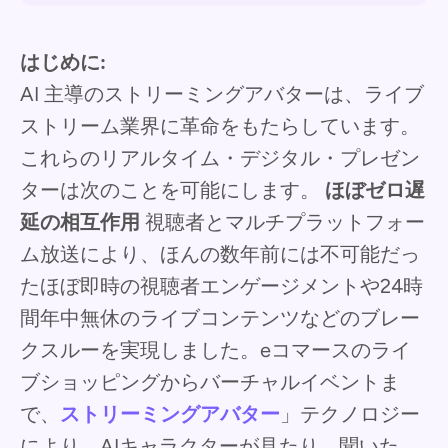
はじめに:
AI 主導のストリーミングアバターは、ライブ
ストリーム業界に革命をもたらしています。
これらのリアルタイム・デジタル・プレゼン
ターは次のことを可能にします。
ほぼゼロ遅
延の相互作用
視聴者とマルチプラットフォー
ム放送により、ほんの数年前には不可能だっ
たほぼ即時の視聴者エンゲージメントや24時
間年中無休のライブコンテンツなどのブレー
クスルーを実現しました。eコマースのライ
ブショッピングからバーチャルイベントま
で、
ストリーミングアバター
」テクノロジー
により、AIキャラクターが見たり、聞いた