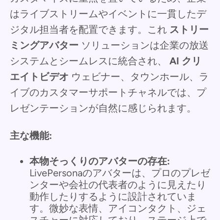
はライブストリームやイベントに一貫したデ
ジタル担当者を配置できます。これ
ストリー
ミングアバター
ソリューションは企業の放送
システムとシームレスに統合され、
AI クリ
エイトビデオ
ウェビナー、タウンホール、ラ
イブのカスタマーサポートチャネルでは、プ
レゼンテーションが自然に感じられます。
主な機能:
本物そっくりのアバターの存在:
LivePersonaのアバターは、プロのプレゼ
ンターや会社の代表者のように見えたり
動作したりするように設計されていま
す。微妙な表情、アイコンタクト、ジェ
スチャーに対応しており、ステージ上で