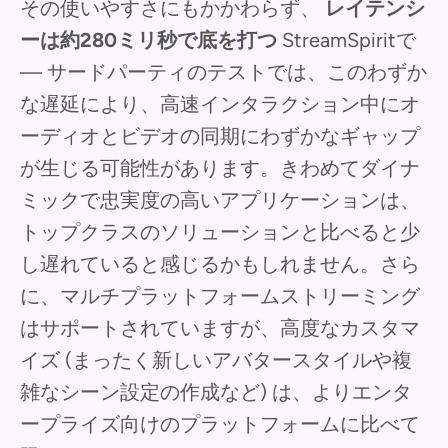
その使いやすさにもかかわらず、
レイテンシ
ーは約280ミリ秒で底を打つ
StreamSpiritで
— サードパーティのテストでは、このわずか
な遅延により、高速インタラクション中にオ
ーディオとビデオの同期にわずかなギャップ
が生じる可能性があります。きわめてダイナ
ミックで忠実度の高いアプリケーションは、
トップクラスのソリューションと比べると少
し遅れていると感じるかもしれません。さら
に、マルチプラットフォームストリーミング
はサポートされていますが、高度なカスタマ
イズ (まったく新しいアバタースタイルや複
雑なシーン設定の作成など) は、よりエンタ
ープライズ向けのプラットフォームに比べて