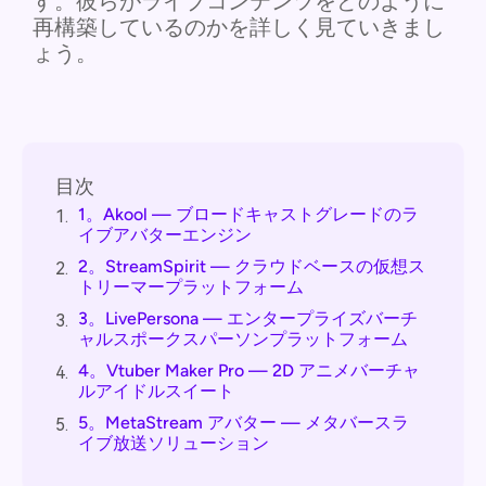
す。彼らがライブコンテンツをどのように
再構築しているのかを詳しく見ていきまし
ょう。
目次
1。Akool — ブロードキャストグレードのラ
1.
イブアバターエンジン
2。StreamSpirit — クラウドベースの仮想ス
2.
トリーマープラットフォーム
3。LivePersona — エンタープライズバーチ
3.
ャルスポークスパーソンプラットフォーム
4。Vtuber Maker Pro — 2D アニメバーチャ
4.
ルアイドルスイート
5。MetaStream アバター — メタバースラ
5.
イブ放送ソリューション