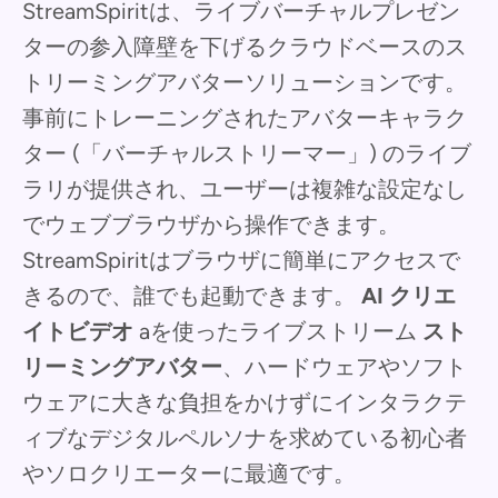
StreamSpiritは、ライブバーチャルプレゼン
ターの参入障壁を下げるクラウドベースのス
トリーミングアバターソリューションです。
事前にトレーニングされたアバターキャラク
ター (「バーチャルストリーマー」) のライブ
ラリが提供され、ユーザーは複雑な設定なし
でウェブブラウザから操作できます。
StreamSpiritはブラウザに簡単にアクセスで
きるので、誰でも起動できます。
AI クリエ
イトビデオ
aを使ったライブストリーム
スト
リーミングアバター
、ハードウェアやソフト
ウェアに大きな負担をかけずにインタラクテ
ィブなデジタルペルソナを求めている初心者
やソロクリエーターに最適です。