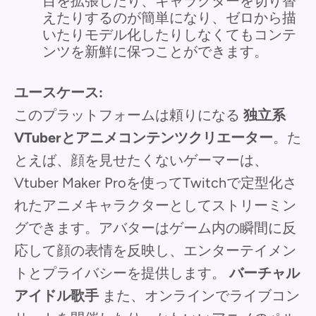
目を拡張したり、キャラクターを切り替
えたりするのが簡単になり、ゼロから描
いたりモデル化したりしなくてもコンテ
ンツを新鮮に保つことができます。
ユースケース:
このプラットフォームは頼りになる
独立系
VTuberとアニメコンテンツクリエーター
。た
とえば、顔を見せたくないゲーマーは、
Vtuber Maker Proを使ってTwitchで定型化さ
れたアニメキャラクターとしてストリーミン
グできます。アバターはゲーム内の瞬間に反
応して顔の表情を反映し、エンターテイメン
トとプライバシーを提供します。
バーチャル
アイドル歌手
また、オンラインでライブコン