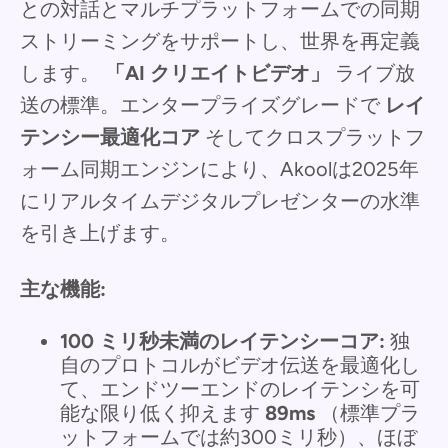
との対話とマルチプラットフォームでの同期
ストリーミングをサポートし、世界を再定義
します。
「AI クリエイトビデオ」
ライブ放
送の標準。エンタープライズグレードで
レイ
テンシー最適化コア
そしてクロスプラットフ
ォーム同期エンジンにより、Akoolは2025年
にリアルタイムデジタルプレゼンターの水準
を引き上げます。
主な機能:
100 ミリ秒未満のレイテンシーコア:
独
自のプロトコルがビデオ伝送を最適化し
て、エンドツーエンドのレイテンシを可
能な限り低く抑えます
89ms
（標準プラ
ットフォームでは約300ミリ秒）、ほぼ