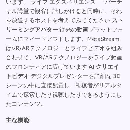
います。
ライブ
エクスペリエンス — バーチ
ャル講堂で観客に話しかけると同時に、それ
を放送するホストを考えてみてください
スト
リーミングアバター
従来の動画プラットフォ
ームにフィードアウトします。MetaStream
はVR/ARテクノロジーとライブビデオを組み
合わせて、VR/ARテクノロジーをライブ動画
のフロンティアに広げています
AI クリエイ
トビデオ
デジタルプレゼンターを詳細な 3D
シーンの中に直接配置し、視聴者がリアルタ
イムで探索したり視聴したりできるようにし
たコンテンツ。
主な機能: