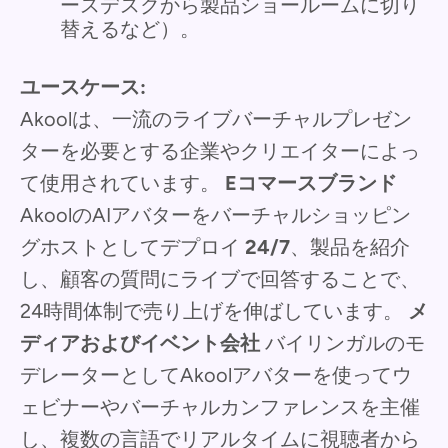
ースデスクから製品ショールームに切り
替えるなど）。
ユースケース:
Akoolは、一流のライブバーチャルプレゼン
ターを必要とする企業やクリエイターによっ
て使用されています。
Eコマースブランド
AkoolのAIアバターをバーチャルショッピン
グホストとしてデプロイ
24/7
、製品を紹介
し、顧客の質問にライブで回答することで、
24時間体制で売り上げを伸ばしています。
メ
ディアおよびイベント会社
バイリンガルのモ
デレーターとしてAkoolアバターを使ってウ
ェビナーやバーチャルカンファレンスを主催
し、複数の言語でリアルタイムに視聴者から