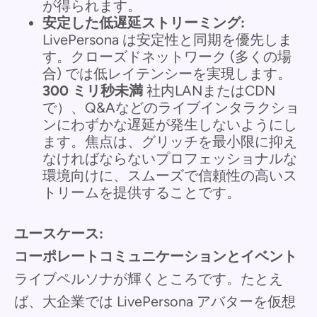
が得られます。
安定した低遅延ストリーミング:
LivePersona は安定性と同期を優先しま
す。クローズドネットワーク (多くの場
合) では低レイテンシーを実現します。
300 ミリ秒未満
社内LANまたはCDN
で）、Q&Aなどのライブインタラクショ
ンにわずかな遅延が発生しないようにし
ます。焦点は、グリッチを最小限に抑え
なければならないプロフェッショナルな
環境向けに、スムーズで信頼性の高いス
トリームを提供することです。
ユースケース:
コーポレートコミュニケーションとイベント
ライブペルソナが輝くところです。たとえ
ば、大企業では LivePersona アバターを仮想