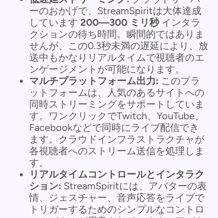
ーのおかげで、StreamSpiritは大体達成
しています
200—300 ミリ秒
インタラ
クションの待ち時間。瞬間的ではありま
せんが、この0.3秒未満の遅延により、放
送中もかなりリアルタイムで視聴者のエ
ンゲージメントが可能になります。
マルチプラットフォーム出力:
このプラ
ットフォームは、人気のあるサイトへの
同時ストリーミングをサポートしていま
す。ワンクリックでTwitch、YouTube、
Facebookなどで同時にライブ配信でき
ます。クラウドインフラストラクチャが
各視聴者へのストリーム送信を処理しま
す。
リアルタイムコントロールとインタラク
ション:
StreamSpiritには、アバターの表
情、ジェスチャー、音声応答をライブで
トリガーするためのシンプルなコントロ