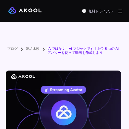
無料トライアル
ブログ
製品比較
IA ではなく、AI マジックです！上位 5 つの AI
アバターを使って動画を作成しよう