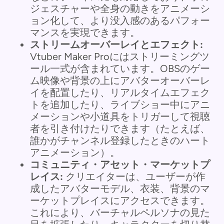
ジェスチャーや全身の動きをアニメーシ
ョン化して、より没入感のあるパフォー
マンスを実現できます。
ストリームオーバーレイとエフェクト:
Vtuber Maker Proにはストリーミングツ
ール一式が含まれています。OBSのゲー
ム映像や背景の上にアバターオーバーレ
イを配置したり、リアルタイムエフェク
トを追加したり、ライブショー中にアニ
メーションや小道具をトリガーして視聴
者を引き付けたりできます（たとえば、
誰かがチャンネル登録したときのハート
アニメーション）。
コミュニティ・アセット・マーケットプ
レイス:
クリエイターは、ユーザーが作
成したアバターモデル、衣装、背景のマ
ーケットプレイスにアクセスできます。
これにより、バーチャルペルソナの見た