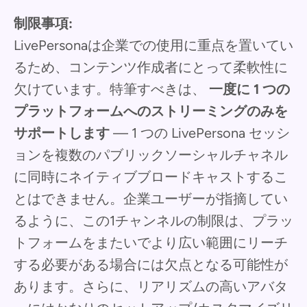
制限事項:
LivePersonaは企業での使用に重点を置いてい
るため、コンテンツ作成者にとって柔軟性に
欠けています。特筆すべきは、
一度に 1 つの
プラットフォームへのストリーミングのみを
サポートします
— 1 つの LivePersona セッシ
ョンを複数のパブリックソーシャルチャネル
に同時にネイティブブロードキャストするこ
とはできません。企業ユーザーが指摘してい
るように、この1チャンネルの制限は、プラッ
トフォームをまたいでより広い範囲にリーチ
する必要がある場合には欠点となる可能性が
あります。さらに、リアリズムの高いアバタ