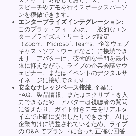
スピーチやデモを行うスポークスパーソ
ンを模倣できます。
エンタープライズインテグレーション:
このプラットフォームは、一般的なエン
タープライズストリーミング設定
（Zoom、Microsoft Teams、企業ウェブ
キャストソフトウェアなど）に接続でき
ます。アバターは、技術的な手間を最小
限に抑えながら、ライブの企業会議やウ
ェビナー、またはイベントのデジタルサ
イネージに接続できます。
安全なナレッジベース接続:
企業は
FAQ、製品情報、またはスクリプトを入
力できるため、アバターは視聴者の質問
に答えたり、ガイド付きデモをリアルタ
イムで正確に提供したりできます。AI は
企業向けに調整されているため、ライブ
の Q&A でブランドに合った正確な回答