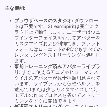
主な機能:
ブラウザベースのスタジオ:
ダウンロー
ドは不要です。StreamSpiritは完全にク
ラウド上で動作します。ユーザーはウェ
ブインターフェイスを介してアバターを
カスタマイズおよび制御でき、プラット
フォームはローエンドのPCでもすべての
レンダリングとストリーミングを処理し
ます。
事前トレーニング済みアバターライブラ
リ:
すぐに使えるアニメやヒューマンス
タイルのアバターが数十種類用意されて
います。ライブラリから仮想ペルソナを
選んで (または少しカスタマイズして)、
モデルの作成プロセスを省いてストリー
ミングをすぐに開始できます。
低遅延ストリーミング:
クラウドサーバ