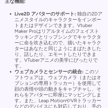
主な機能:
Live2D アバターのサポート:
独自の2Dア
ニメスタイルのキャラクターをインポー
トまたはデザインできます。Vtuber
Maker Proはリアルタイムのフェイスト
ラッキングとリップシンクでキャラクタ
ーに命を吹き込むので、描いたキャラク
ターはあなたと同じようにまばたきした
り、話したり、エモートしたりできま
す。VTuberアニメの美学にぴったりで
す。
ウェブカメラとセンサーの統合:
このソ
フトウェアは、ウェブカメラ（またはオ
プションの専用トラッカー）を使用して
顔の表情や頭の動きをキャプチャし、そ
れらをアバターに即座にマッピングしま
す。また、Leap MotionやVRトラッカー
などのデバイスにも対応しており、手の