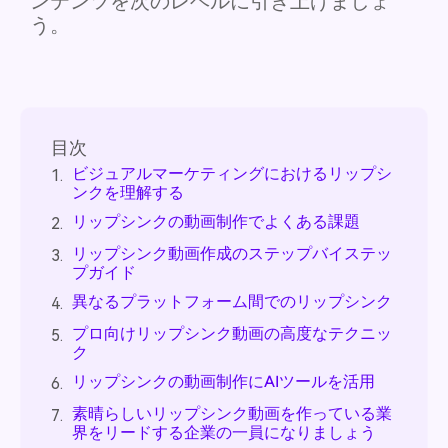
ンテンツを次のレベルに引き上げましょ
う。
目次
ビジュアルマーケティングにおけるリップシ
1.
ンクを理解する
リップシンクの動画制作でよくある課題
2.
リップシンク動画作成のステップバイステッ
3.
プガイド
異なるプラットフォーム間でのリップシンク
4.
プロ向けリップシンク動画の高度なテクニッ
5.
ク
リップシンクの動画制作にAIツールを活用
6.
素晴らしいリップシンク動画を作っている業
7.
界をリードする企業の一員になりましょう