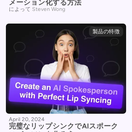
メーション化する方法
によって
Steven Wong
製品の特徴
April 20, 2024
完璧なリップシンクでAIスポーク