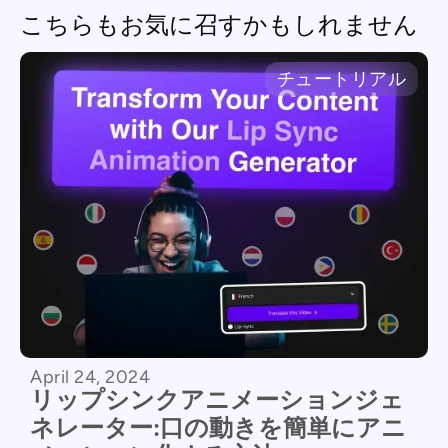
こちらもお気に召すかもしれません
チュートリアル
April 24, 2024
リップシンクアニメーションジェ
ネレーター:口の動きを簡単にアニ