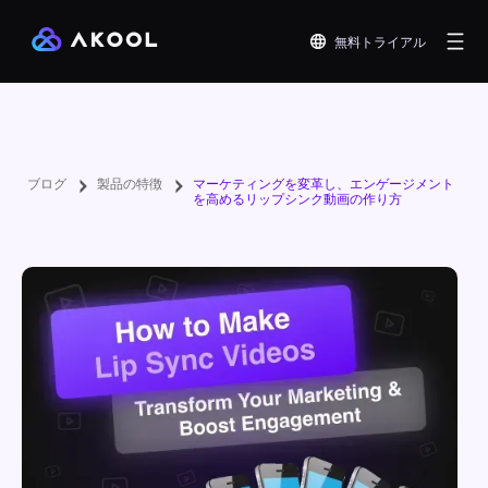
無料トライアル
ブログ
製品の特徴
マーケティングを変革し、エンゲージメント
を高めるリップシンク動画の作り方 ‍