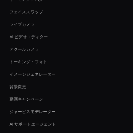
フェイススワップ
ライブカメラ
AI ビデオエディター
アクールカメラ
トーキング・フォト
イメージジェネレーター
背景変更
動画キャンペーン
ジャービスモデレーター
AI サポートエージェント