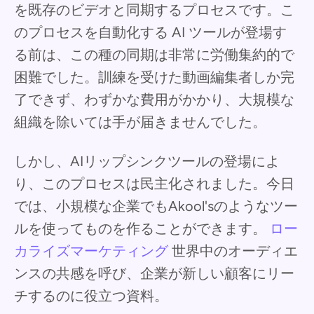
を既存のビデオと同期するプロセスです。こ
のプロセスを自動化する AI ツールが登場す
る前は、この種の同期は非常に労働集約的で
困難でした。訓練を受けた動画編集者しか完
了できず、わずかな費用がかかり、大規模な
組織を除いては手が届きませんでした。
しかし、AIリップシンクツールの登場によ
り、このプロセスは民主化されました。今日
では、小規模な企業でもAkool'sのようなツー
ルを使ってものを作ることができます。
ロー
カライズマーケティング
世界中のオーディエ
ンスの共感を呼び、企業が新しい顧客にリー
チするのに役立つ資料。