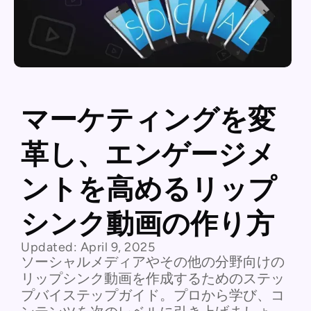
マーケティングを変
革し、エンゲージメ
ントを高めるリップ
シンク動画の作り方 ‍
Updated:
April 9, 2025
ソーシャルメディアやその他の分野向けの
リップシンク動画を作成するためのステッ
プバイステップガイド。プロから学び、コ