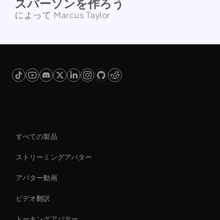
スパーソンを作ろう
によって
Marcus Taylor
プラットフォーム
すべての製品
ストリーミングアバター
アバター動画
ビデオ翻訳
トーキングアバター