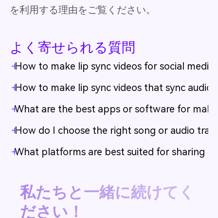
を利用する理由をご覧ください。
よく寄せられる質問
How to make lip sync videos for social media 
How to make lip sync videos that sync audio 
What are the best apps or software for makin
How do I choose the right song or audio track
What platforms are best suited for sharing lip
私たちと一緒に続けてく
ださい！