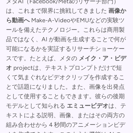
メタAI（Facebook/Metaのリサーチ部門）
は、これまで限界に挑戦してきました
画像か
ら動画へ
Make-A-VideoやEMUなどの実験ツ
ールを備えたテクノロジー。これらは商用製
品ではなく、AI が動画を生成することで何が
可能になるかを実証するリサーチショーケー
スです。たとえば、メタの
メイク・ア・ビデ
オ
projectは、テキストプロンプトだけで短
くて気まぐれなビデオクリップを作成するこ
とで話題になりました。また、画像を出発点
として使用することもできます。彼らの後期
モデルとして知られる
エミュービデオ
は、テ
キストによる説明、画像、またはその両方の
組み合わせから 4 秒間のアニメーションビデ