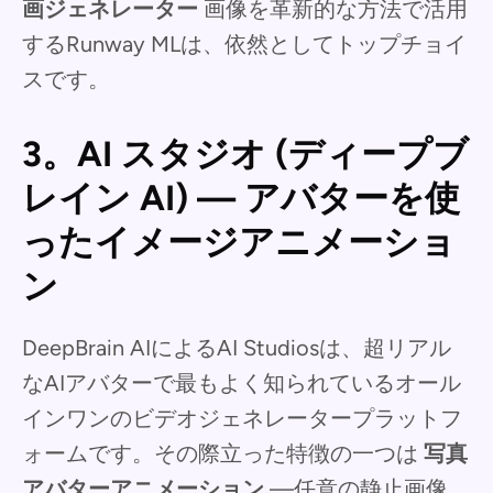
画ジェネレーター
画像を革新的な方法で活用
するRunway MLは、依然としてトップチョイ
スです。
3。AI スタジオ (ディープブ
レイン AI) — アバターを使
ったイメージアニメーショ
ン
DeepBrain AIによるAI Studiosは、超リアル
なAIアバターで最もよく知られているオール
インワンのビデオジェネレータープラットフ
ォームです。その際立った特徴の一つは
写真
アバターアニメーション
—任意の静止画像