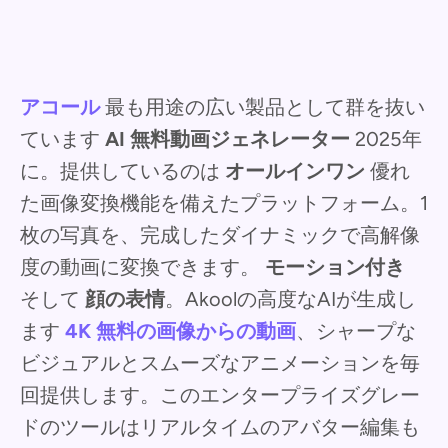
アコール
最も用途の広い製品として群を抜い
ています
AI 無料動画ジェネレーター
2025年
に。提供しているのは
オールインワン
優れ
た画像変換機能を備えたプラットフォーム。1
枚の写真を、完成したダイナミックで高解像
度の動画に変換できます。
モーション付き
そして
顔の表情
。Akoolの高度なAIが生成し
ます
4K
無料の画像からの動画
、シャープな
ビジュアルとスムーズなアニメーションを毎
回提供します。このエンタープライズグレー
ドのツールはリアルタイムのアバター編集も