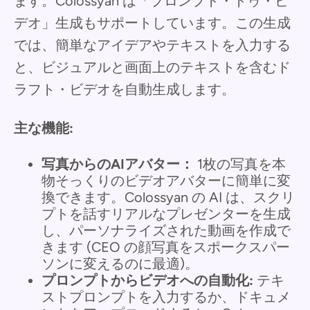
ます。Colossyan は「プロンプト・トゥ・ビ
デオ」生成もサポートしています。この生成
では、簡単なアイデアやテキストを入力する
と、ビジュアルと画面上のテキストを含むド
ラフト・ビデオを自動生成します。
主な機能:
写真からのAIアバター：
1枚の写真を本
物そっくりのビデオアバターに簡単に変
換できます。Colossyan の AI は、スクリ
プトを話すリアルなプレゼンターを生成
し、パーソナライズされた動画を作成で
きます (CEO の顔写真をスポークスパー
ソンに変えるのに最適)。
プロンプトからビデオへの自動化:
テキ
ストプロンプトを入力するか、ドキュメ