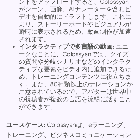
ントをアップロードすると、Colossyan
がシーン、画像、AIナレーターを含むビ
デオを自動的にドラフトします。これに
より、ストーリーボードやビジュアルが
瞬時に表示されるため、動画制作が加速
されます。
インタラクティブで多言語の動画:
ユニ
ークなことに、Colossyanでは、クイズ
の質問や分岐シナリオなどのインタラク
ティブな要素をビデオ内に追加できるた
め、トレーニングコンテンツに役立ちま
す。また、80種類以上のナレーションが
用意されているので、アバターは世界中
の視聴者が複数の言語を流暢に話すこと
ができます。
ユースケース:
Colossyanは、eラーニング、
トレーニング、ビジネスコミュニケーション