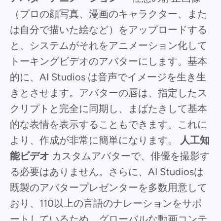
（プロの顔写真、漫画のキャラクター、また
は自分で描いた絵など）をアップロードする
と、システムがそれをアニメーション化して
トーキングビデオのアバターにします。基本
的に、AI Studios は音声でイメージを生き生
きとさせます。アバターの唇は、指定したス
クリプトと完全に同期し、まばたきして基本
的な表情を表示することもできます。これに
より、作成が非常に簡単になります。
人工知
能ビデオ
カスタムアバターで、俳優を撮影す
る必要はありません。さらに、AI Studiosは
既製のアバタープレゼンターを多数用意して
おり、110以上の言語のナレーションをサポ
ートしているため、グローバルな動画コンテ