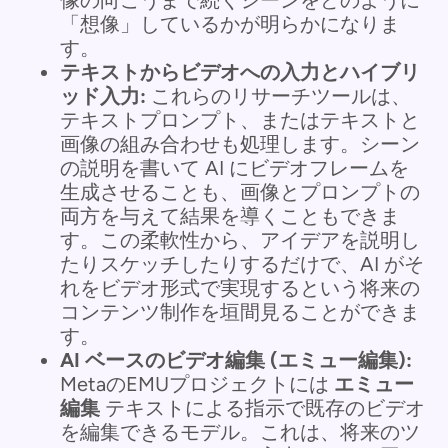
「想像」しているかが明らかになりま
す。
テキストからビデオへの入力とハイブリ
ッド入力:
これらのリサーチツールは、
テキストプロンプト、またはテキストと
画像の組み合わせも処理します。シーン
の説明を書いて AI にビデオフレームを
生成させることも、画像とプロンプトの
両方を与えて結果を導くこともできま
す。この柔軟性から、アイデアを説明し
たりスケッチしたりするだけで、AI がそ
れをビデオ形式で実現するという将来の
コンテンツ制作を垣間見ることができま
す。
AI ベースのビデオ編集 (エミュー編集):
MetaのEMUプロジェクトには
エミュー
編集
テキストによる指示で既存のビデオ
を編集できるモデル。これは、将来のツ