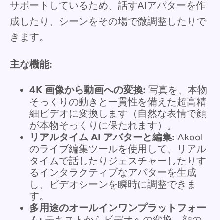
サポートしているため、話すAIアバターを作
成したり、シーンをその場で微調整したりで
きます。
主な機能:
4K 画像から動画への変換:
写真を、本物
そっくりの動きと一貫性を備えた超高精
細ビデオに変換します（自然な表情で顔
が本物そっくりに保たれます）。
リアルタイム AI アバターと編集:
Akool
のライブ編集ツールを使用して、リアル
タイムで話したりジェスチャーしたりす
るインタラクティブなアバターを生成
し、ビデオシーンを瞬時に調整できま
す。
多用途のオールインワンプラットフォー
ム:
テキストからビデオへの変換、顔の