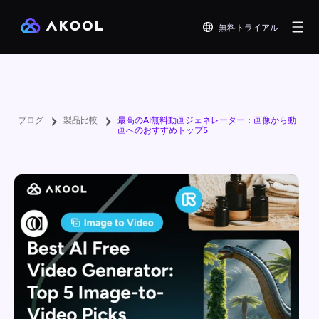
無料トライアル
ブログ
製品比較
最高のAI無料動画ジェネレーター：画像から動
画へのおすすめトップ5