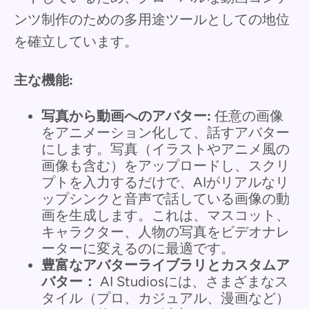
ンツ制作のための多用途ツールとしての地位
を確立しています。
主な機能:
写真から動画へのアバター:
任意の画像
をアニメーション化して、話すアバター
にします。写真（イラストやアニメ風の
画像も含む）をアップロードし、スクリ
プトを入力するだけで、AIがリアルなリ
ップシンクと音声で話している画像の動
画を生成します。これは、マスコット、
キャラクター、人物の写真をビデオナレ
ーターに変えるのに最適です。
豊富なアバターライブラリとカスタムア
バター：
AI Studiosには、さまざまなス
タイル（プロ、カジュアル、漫画など）