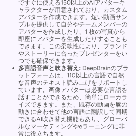
ですぐに使える150以上のAIアバターキ
ャラクターが用意されており、カスタム
アバターを作成できます。短い動画サン
プルを提供して自分やチームメンバーの
アバターを作成したり、1 枚の写真から
即座にアバターを生成したりすることも
できます。この柔軟性により、ブランド
やストーリーに合ったプレゼンターをい
つでも確保できます。
多言語音声と吹き替え:
DeepBrainのプラ
ットフォームは、110以上の言語で自然
な音声のテキスト読み上げをサポートし
ています。画像アバターは必要な言語を
話すことができるため、簡単にローカラ
イズできます。また、既存の動画を唇の
動きに合わせて他の言語に翻訳して同期
できるAI吹き替え機能もあり、グローバ
ルなマーケティングやeラーニングに非
常に役立ちます。