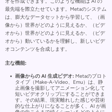
オを作成できます。このような機能は AI の
最先端を際立たせています。Metaのシステム
は、膨大なデータセットから学習して、（画
像から）世界がどのように見えるか、（ビデ
オから）世界がどのように見えるか、（ビデ
オから）動いているかを理解し、新しいビデ
オコンテンツを合成します。
主な機能:
画像からの AI 生成ビデオ:
Metaのプロト
タイプ（Make-A-Video、Emu）は、静
止画像を撮影してアニメーション化して
短いビデオクリップにすることができま
す。その結果、現実離れした感じや芸術
的な仕上がりになることが多く、AI が画
像の向こうまで続くシーンをどのように