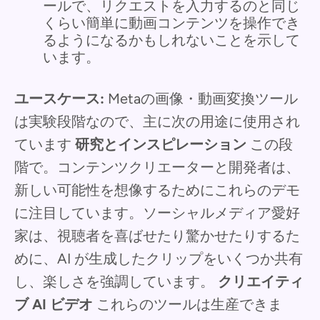
ールで、リクエストを入力するのと同じ
くらい簡単に動画コンテンツを操作でき
るようになるかもしれないことを示して
います。
ユースケース:
Metaの画像・動画変換ツール
は実験段階なので、主に次の用途に使用され
ています
研究とインスピレーション
この段
階で。コンテンツクリエーターと開発者は、
新しい可能性を想像するためにこれらのデモ
に注目しています。ソーシャルメディア愛好
家は、視聴者を喜ばせたり驚かせたりするた
めに、AI が生成したクリップをいくつか共有
し、楽しさを強調しています。
クリエイティ
ブ AI ビデオ
これらのツールは生産できま