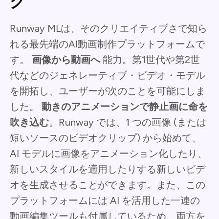
グ
Runway MLは、そのクリエイティブさで知ら
れる最先端のAI動画制作プラットフォームで
す。
画像から動画へ
能力。第1世代や第2世
代などのジェネレーティブ・ビデオ・モデル
を開拓し、ユーザーが次のことを可能にしま
した。
動きのアニメーションで静止画に命を
吹き込む
。Runway では、1 つの画像 (または
短いソースのビデオクリップ) から始めて、
AI モデルに画像をアニメーション化したり、
新しいスタイルを適用したりする新しいビデ
オを生成させることができます。また、この
プラットフォームには AI を活用した一連の
動画編集ツールも付属しているため、両方を