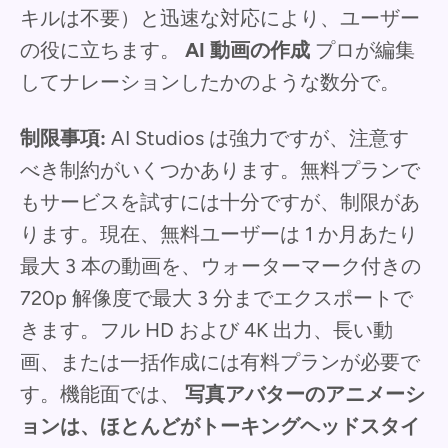
キルは不要）と迅速な対応により、ユーザー
の役に立ちます。
AI 動画の作成
プロが編集
してナレーションしたかのような数分で。
制限事項:
AI Studios は強力ですが、注意す
べき制約がいくつかあります。無料プランで
もサービスを試すには十分ですが、制限があ
ります。現在、無料ユーザーは 1 か月あたり
最大 3 本の動画を、ウォーターマーク付きの
720p 解像度で最大 3 分までエクスポートで
きます。フル HD および 4K 出力、長い動
画、または一括作成には有料プランが必要で
す。機能面では、
写真アバターのアニメーシ
ョンは、ほとんどがトーキングヘッドスタイ