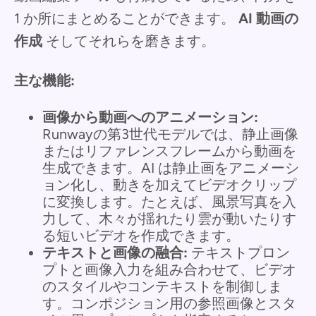
1 か所にまとめることができます。
AI 動画の
作成
そしてそれらを磨きます。
主な機能:
画像から動画へのアニメーション:
Runwayの第3世代モデルでは、静止画像
またはリファレンスフレームから動画を
生成できます。AI は静止画をアニメーシ
ョン化し、動きを加えてビデオクリップ
に変換します。たとえば、風景写真を入
力して、木々が揺れたり雲が動いたりす
る短いビデオを作成できます。
テキストと画像の融合:
テキストプロン
プトと画像入力を組み合わせて、ビデオ
のスタイルやコンテキストを制御しま
す。コンポジション用の参照画像とスタ