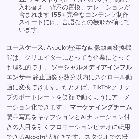
入れ替え、背景の置換、ナレーションが
含まれます
155+
完全なコンテンツ制作
スイートには、言語などの機能が揃って
います。
ユースケース:
Akoolの堅牢な画像動画変換機
能は、クリエイターにとっても企業にとって
も理想的です。
ソーシャルメディアインフル
エンサー
静止画像を数分以内にスクロール動
画に変換できます。たとえば、TikTokクリッ
プのポートレートを笑顔で動くようにアニメ
ーション化できます。
マーケティングチーム
製品写真をキャプションとAIナレーション付
きの人目を引くプロモーションビデオに転用
できるAkoolが大好きです。スタジオでの撮