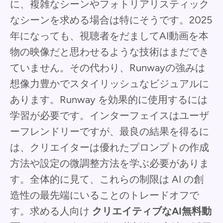
に、複雑なシーンやフォトリアリスティック
なシーンを求める場合は特にそうです。2025
年になっても、視聴者をだましてAI動画を本
物の映像だと思わせるような技術はまだでき
ていません。その代わり、Runwayの強みは
想像力豊かでスタイリッシュなビジュアルに
あります。Runway を効果的に使用するには
学習が必要です。インターフェイスはユーザ
ーフレンドリーですが、最良の結果を得るに
は、クリエイターは優れたプロンプトの作成
方法や設定の微調整方法を学ぶ必要がありま
す。全体的に見て、これらの制限は AI の創
造性の最先端にいることのトレードオフで
す。求める人向け
クリエイティブなAI無料動