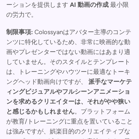
ーションを提供します
AI 動画の作成
最小限
の労力で。
制限事項:
Colossyanはアバター主導のコンテ
ンツに特化しているため、非常に映画的な動
画やプレゼンターではない動画にはあまり適
していません。そのスタイルとテンプレート
は、トレーニングやハウツーに最適なトーキ
ングヘッド動画向けですが、
派手なマーケテ
ィングビジュアルやフルシーンアニメーショ
ンを求めるクリエイターは、それがやや狭い
と感じるかもしれません
。プラットフォーム
が教育/トレーニングに重点を置いていること
は強みですが、娯楽目的のクリエイティブな