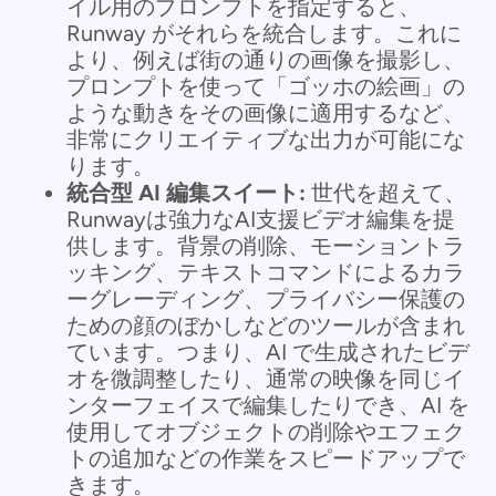
イル用のプロンプトを指定すると、
Runway がそれらを統合します。これに
より、例えば街の通りの画像を撮影し、
プロンプトを使って「ゴッホの絵画」の
ような動きをその画像に適用するなど、
非常にクリエイティブな出力が可能にな
ります。
統合型 AI 編集スイート:
世代を超えて、
Runwayは強力なAI支援ビデオ編集を提
供します。背景の削除、モーショントラ
ッキング、テキストコマンドによるカラ
ーグレーディング、プライバシー保護の
ための顔のぼかしなどのツールが含まれ
ています。つまり、AI で生成されたビデ
オを微調整したり、通常の映像を同じイ
ンターフェイスで編集したりでき、AI を
使用してオブジェクトの削除やエフェク
トの追加などの作業をスピードアップで
きます。