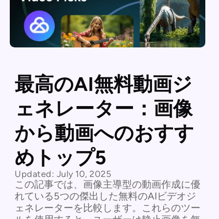
最高のAI無料動画ジ
ェネレーター：画像
から動画へのおすす
めトップ5
Updated:
July 10, 2025
この記事では、画像主導型の動画作成に優
れている5つの傑出した無料のAIビデオジ
ェネレーターを比較します。これらのツー