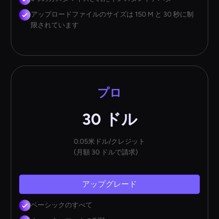
アップロードファイルのサイズは 150 M と 30 秒に制
限されています
プロ
30 ドル
0.05米ドル/クレジット
(月額 30 ドルで請求)
アップグレード
ベーシックのすべて