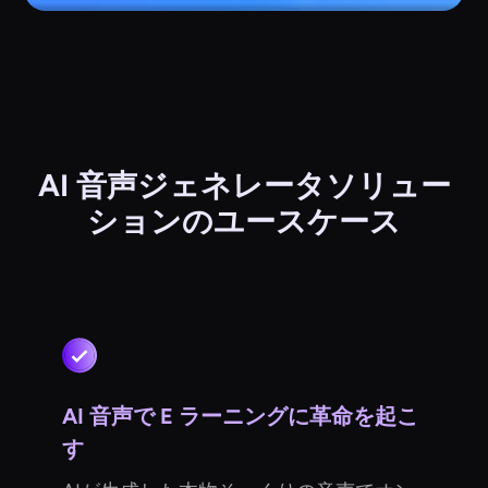
AI 音声ジェネレータソリュー
ションのユースケース
AI 音声で E ラーニングに革命を起こ
す