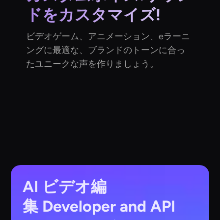
ドをカスタマイズ!
ビデオゲーム、アニメーション、eラーニ
ングに最適な、ブランドのトーンに合っ
たユニークな声を作りましょう。
AI ビデオ編
集
Developer and API