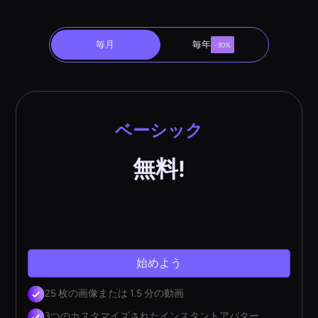
毎月
毎年
-30%
ベーシック
無料!
始めよう
25 枚の画像または 1.5 分の動画
3つのカスタマイズされたインスタントアバター