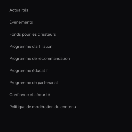
Autonomous Ai Avatar
Actualités
Virtual Assistant For Business
Évènements
Augmented Reality Avatar
Fonds pour les créateurs
Ai Avatar For E-Commerce
Programme d'affiliation
Programme de recommandation
Programme éducatif
Programme de partenariat
Confiance et sécurité
Politique de modération du contenu