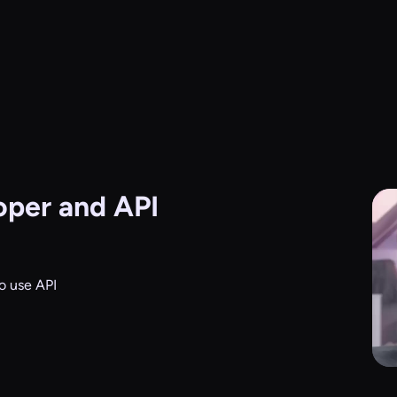
per and API
o use API