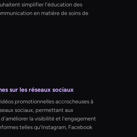
ouhaitent simplifier l'éducation des
communication en matière de soins de
es sur les réseaux sociaux
vidéos promotionnelles accrocheuses à
réseaux sociaux, permettant aux
d'améliorer la visibilité et l'engagement
teformes telles qu'Instagram, Facebook