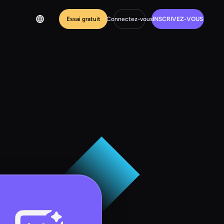
Essai gratuit
Connectez-vous
INSCRIVEZ-VOUS