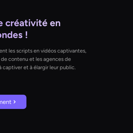
 créativité en
ndes !
t les scripts en vidéos captivantes,
s de contenu et les agences de
captiver et à élargir leur public.
ment