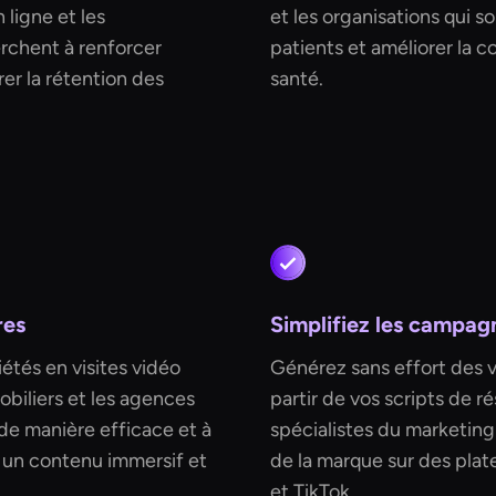
 ligne et les
et les organisations qui s
rchent à renforcer
patients et améliorer la 
er la rétention des
santé.
res
Simplifiez les campagn
étés en visites vidéo
Générez sans effort des 
obiliers et les agences
partir de vos scripts de 
 de manière efficace et à
spécialistes du marketing 
à un contenu immersif et
de la marque sur des pla
et TikTok.