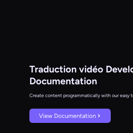
Traduction vidéo
Develo
Documentation
Create content programmatically with our easy t
View Documentation