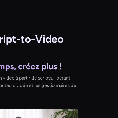
cript-to-Video
ps, créez plus !
vidéo à partir de scripts, libérant
onteurs vidéo et les gestionnaires de