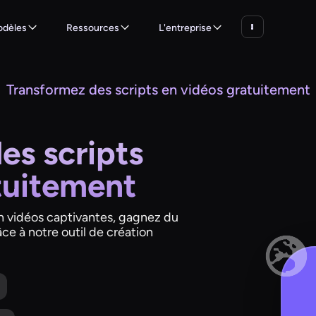
dèles
Ressources
L'entreprise
Transformez des scripts en vidéos gratuitement
es scripts
tuitement
n vidéos captivantes, gagnez du
ce à notre outil de création