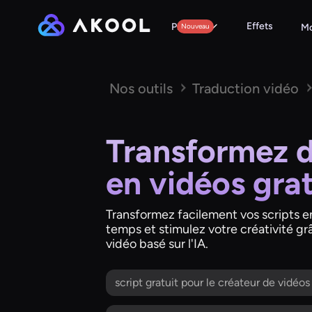
Effets
Produits
Nouveau
Mo
Nos outils
Traduction vidéo
Transformez d
en vidéos gra
Transformez facilement vos scripts e
temps et stimulez votre créativité grâ
vidéo basé sur l'IA.
script gratuit pour le créateur de vidéos