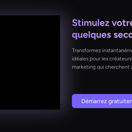
Stimulez votre
quelques seco
Transformez instantanémen
idéales pour les créateur
marketing qui cherchent à 
Démarrez gratuite