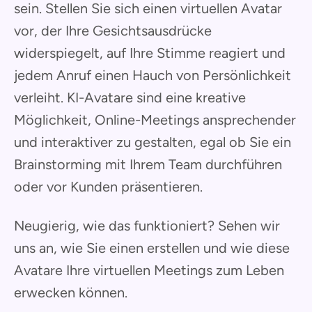
sein. Stellen Sie sich einen virtuellen Avatar
vor, der Ihre Gesichtsausdrücke
widerspiegelt, auf Ihre Stimme reagiert und
jedem Anruf einen Hauch von Persönlichkeit
verleiht. KI-Avatare sind eine kreative
Möglichkeit, Online-Meetings ansprechender
und interaktiver zu gestalten, egal ob Sie ein
Brainstorming mit Ihrem Team durchführen
oder vor Kunden präsentieren.
Neugierig, wie das funktioniert? Sehen wir
uns an, wie Sie einen erstellen und wie diese
Avatare Ihre virtuellen Meetings zum Leben
erwecken können.