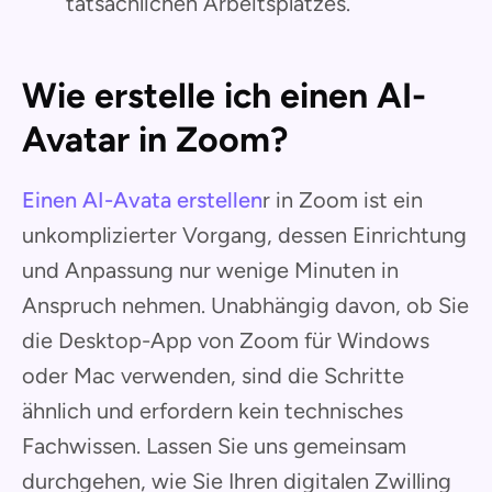
tatsächlichen Arbeitsplatzes.
Wie erstelle ich einen AI-
Avatar in Zoom?
Einen AI-Avata erstellen
r in Zoom ist ein
unkomplizierter Vorgang, dessen Einrichtung
und Anpassung nur wenige Minuten in
Anspruch nehmen. Unabhängig davon, ob Sie
die Desktop-App von Zoom für Windows
oder Mac verwenden, sind die Schritte
ähnlich und erfordern kein technisches
Fachwissen. Lassen Sie uns gemeinsam
durchgehen, wie Sie Ihren digitalen Zwilling