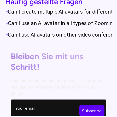
Häufig gestellte Fragen
Can I create multiple AI avatars for different
Can I use an AI avatar in all types of Zoom m
Can I use AI avatars on other video conferen
Bleiben Sie mit uns
Schritt!
Abonnieren Sie, um über neue Tipps, Anleitungen,
Neuigkeiten und mehr auf dem Laufenden zu
bleiben!