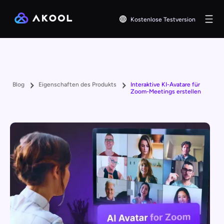
Kostenlose Testversion
Blog
Eigenschaften des Produkts
Interaktive KI-Avatare für
Zoom-Meetings erstellen