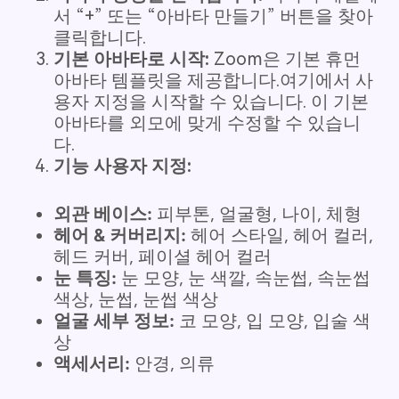
서 “+” 또는 “아바타 만들기” 버튼을 찾아
클릭합니다.
기본 아바타로 시작:
Zoom은 기본 휴먼
아바타 템플릿을 제공합니다.여기에서 사
용자 지정을 시작할 수 있습니다. 이 기본
아바타를 외모에 맞게 수정할 수 있습니
다.
기능 사용자 지정:
외관 베이스:
피부톤, 얼굴형, 나이, 체형
헤어 & 커버리지:
헤어 스타일, 헤어 컬러,
헤드 커버, 페이셜 헤어 컬러
눈 특징:
눈 모양, 눈 색깔, 속눈썹, 속눈썹
색상, 눈썹, 눈썹 색상
얼굴 세부 정보:
코 모양, 입 모양, 입술 색
상
액세서리:
안경, 의류