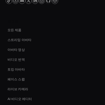
플랫폼
모든 제품
스트리밍 아바타
아바타 영상
비디오 번역
토킹 아바타
페이스 스왑
라이브 카메라
AI 비디오 에디터