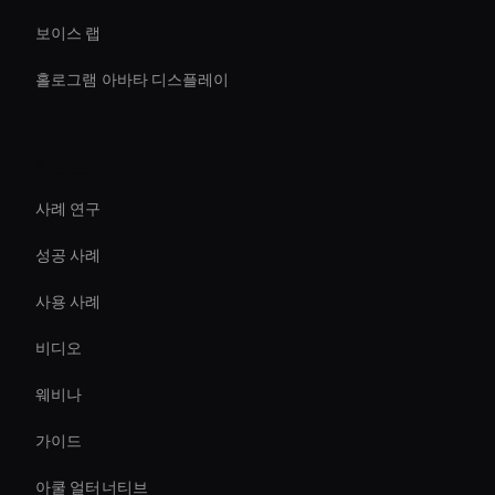
보이스 랩
홀로그램 아바타 디스플레이
리소스
사례 연구
성공 사례
사용 사례
비디오
웨비나
가이드
아쿨 얼터너티브