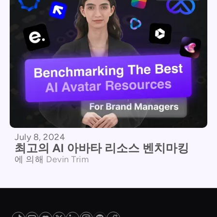
July 8, 2024
최고의 AI 아바타 리소스 벤치마킹
에 의해
Devin Trim