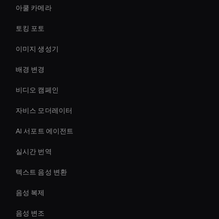
아쿨 카메라
토킹 포토
이미지 생성기
배경 변경
비디오 캠페인
자비스 모더레이터
AI 서포트 에이전트
실시간 번역
텍스트 음성 변환
음성 복제
음성 변조