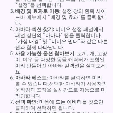
“설정”을 선택합니다.
배경 및 효과로 이동:
설정 창의 왼쪽 사이
드바 메뉴에서 “배경 및 효과”를 클릭합니
다.
아바타 섹션 찾기:
비디오 설정 패널에서
패널 상단의 “아바타” 탭을 클릭합니다.
“가상 배경” 및 “비디오 필터”와 같은 다른
탭과 함께 나타납니다.
사용 가능한 옵션 찾아보기:
토끼, 개, 고양
이, 여우 등 다양한 동물 캐릭터가 포함된
미리 만들어진 아바타 컬렉션을 살펴보세
요.
아바타 테스트:
아바타를 클릭하면 미리
볼 수 있습니다.선택한 아바타가 사용자의
움직임과 표정을 실시간으로 자동으로 미
러링합니다.
선택 확인:
마음에 드는 아바타를 찾으면
클릭하여 선택하면 됩니다.