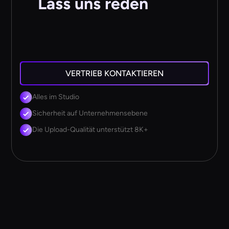
Lass uns reden
VERTRIEB KONTAKTIEREN
Alles im Studio
Sicherheit auf Unternehmensebene
Die Upload-Qualität unterstützt 8K+