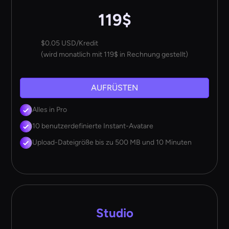
119$
$0.05 USD/Kredit
(wird monatlich mit 119$ in Rechnung gestellt)
AUFRÜSTEN
Alles in Pro
10 benutzerdefinierte Instant-Avatare
Upload-Dateigröße bis zu 500 MB und 10 Minuten
Studio