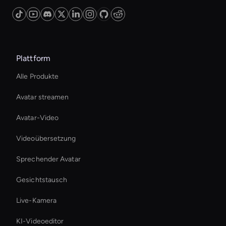
pricing plans to accommodate different
budgets and business needs.
Plattform
Alle Produkte
Avatar streamen
Avatar-Video
Videoübersetzung
Sprechender Avatar
Gesichtstausch
Live-Kamera
KI-Videoeditor