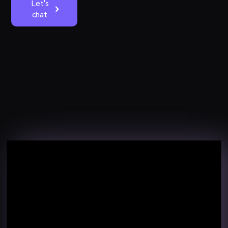
Let's
chat