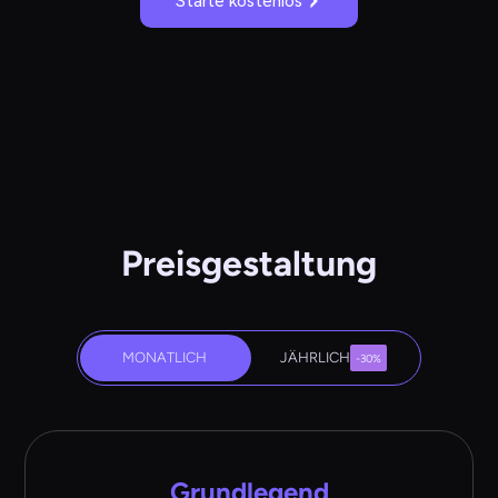
Starte kostenlos
Preisgestaltung
MONATLICH
JÄHRLICH
-30%
Grundlegend