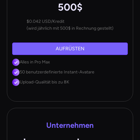
500$
$0.042 USD/Kredit
(wird jährlich mit 500$ in Rechnung gestellt)
AUFRÜSTEN
Alles in Pro Max
50 benutzerdefinierte Instant-Avatare
Upload-Qualität bis zu 8K
Unternehmen