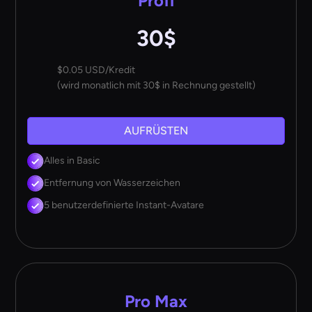
Profi
30$
$0.05 USD/Kredit
(wird monatlich mit 30$ in Rechnung gestellt)
AUFRÜSTEN
Alles in Basic
Entfernung von Wasserzeichen
5 benutzerdefinierte Instant-Avatare
Pro Max