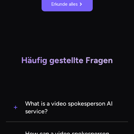
Erkunde alles
Häufig gestellte Fragen
What is a video spokesperson AI
service?
A video spokesperson AI service uses artificial
intelligence to create virtual avatars that deliver
How can a video spokesperson