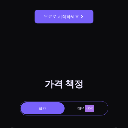
무료로 시작하세요
가격 책정
월간
매년
-30%