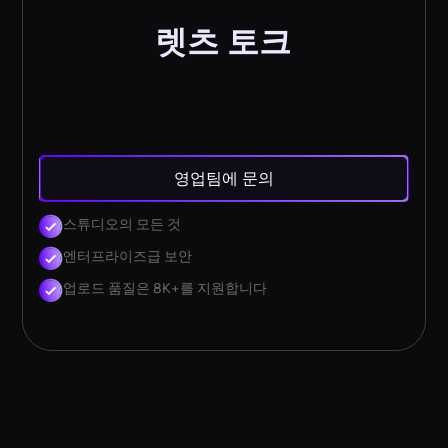
렛츠 토크
영업팀에 문의
스튜디오의 모든 것
엔터프라이즈급 보안
업로드 품질은 8K+를 지원합니다