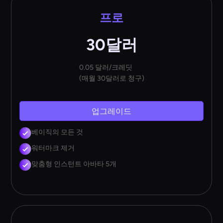
프로
30달러
0.05 달러/크레딧
(매월 30달러로 청구)
업그레이드
베이직의 모든 것
워터마크 제거
맞춤형 인스턴트 아바타 5개