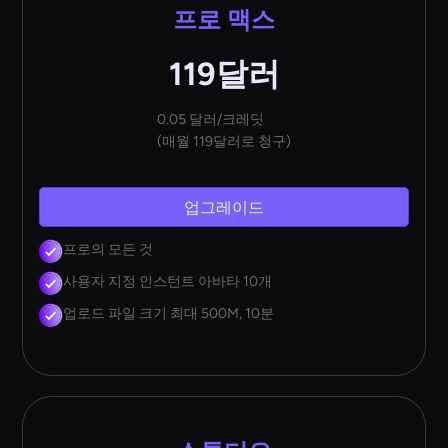
프로 맥스
119달러
0.05 달러/크레딧
(매월 119달러로 청구)
업그레이드
프로의 모든 것
사용자 지정 인스턴트 아바타 10개
업로드 파일 크기 최대 500M, 10분