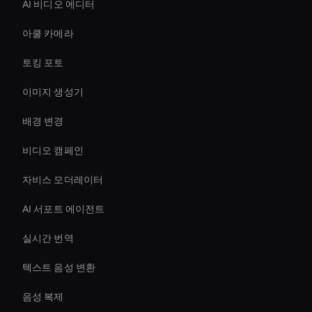
AI 비디오 에디터
아쿨 카메라
토킹 포토
이미지 생성기
배경 변경
비디오 캠페인
자비스 모더레이터
AI 서포트 에이전트
실시간 번역
텍스트 음성 변환
음성 복제