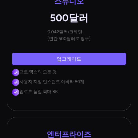
스튜디오
500달러
0.042달러/크레딧
(연간 500달러로 청구)
업그레이드
프로 맥스의 모든 것
사용자 지정 인스턴트 아바타 50개
업로드 품질 최대 8K
엔터프라이즈