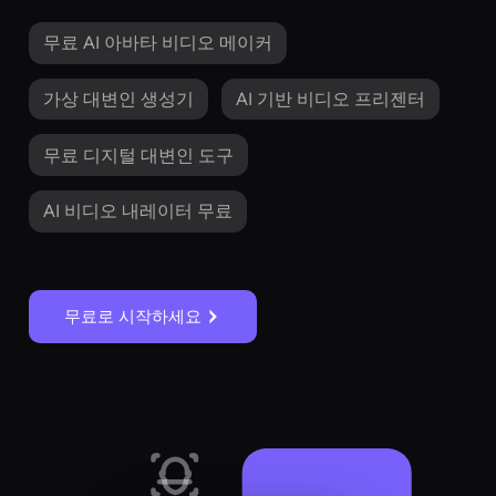
무료 AI 아바타 비디오 메이커
가상 대변인 생성기
AI 기반 비디오 프리젠터
무료 디지털 대변인 도구
AI 비디오 내레이터 무료
무료로 시작하세요