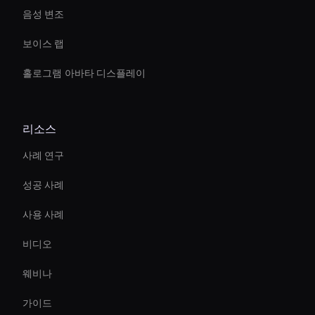
음성 변조
보이스 랩
홀로그램 아바타 디스플레이
리소스
사례 연구
성공 사례
사용 사례
비디오
웨비나
가이드