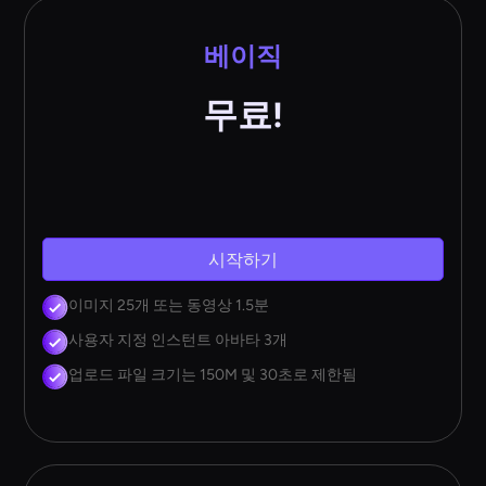
베이직
무료!
시작하기
이미지 25개 또는 동영상 1.5분
사용자 지정 인스턴트 아바타 3개
업로드 파일 크기는 150M 및 30초로 제한됨