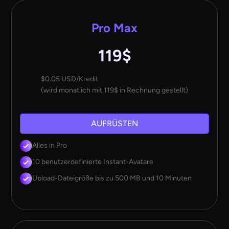
Pro Max
119$
$0.05 USD/Kredit
(wird monatlich mit 119$ in Rechnung gestellt)
AUFRÜSTEN
Alles in Pro
10 benutzerdefinierte Instant-Avatare
Upload-Dateigröße bis zu 500 MB und 10 Minuten