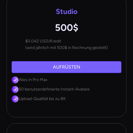
Studio
500$
$0.042 USD/Kredit
(wird jährlich mit 500$ in Rechnung gestellt)
AUFRÜSTEN
Alles in Pro Max
50 benutzerdefinierte Instant-Avatare
Upload-Qualität bis zu 8K