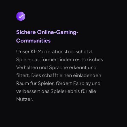
Sichere Online-Gaming-
Communities
Unser KI-Moderationstool schützt
Spieleplattformen, indem es toxisches
Verhalten und Sprache erkennt und
filtert. Dies schafft einen einladenden
Raum für Spieler, fördert Fairplay und
verbessert das Spielerlebnis für alle
Nutzer.