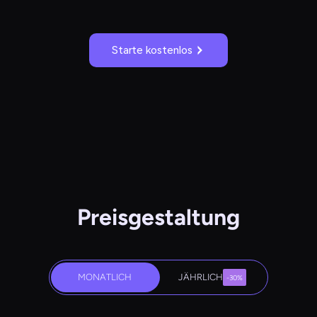
Starte kostenlos
Preisgestaltung
MONATLICH
JÄHRLICH
-30%