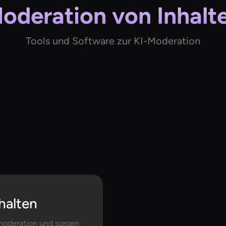
oderation von Inhalt
Tools und Software zur KI-Moderation
halten
tsmoderation und sorgen