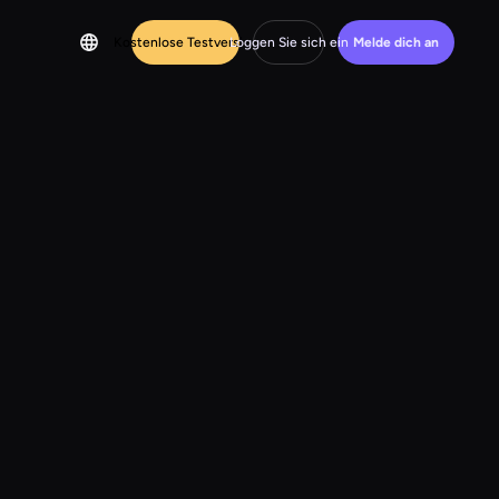
Kostenlose Testversion
Loggen Sie sich ein
Melde dich an