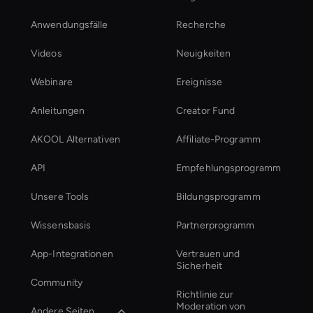
Anwendungsfälle
Recherche
Videos
Neuigkeiten
Webinare
Ereignisse
Anleitungen
Creator Fund
AKOOL Alternativen
Affiliate-Programm
API
Empfehlungsprogramm
Unsere Tools
Bildungsprogramm
Wissensbasis
Partnerprogramm
App-Integrationen
Vertrauen und
Sicherheit
Community
Richtlinie zur
Moderation von
Andere Seiten