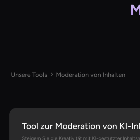
M
Unsere Tools
Moderation von Inhalten
Tool zur Moderation von KI-In
Steigern Sie die Kreativität mit KI-gestützter Inhal