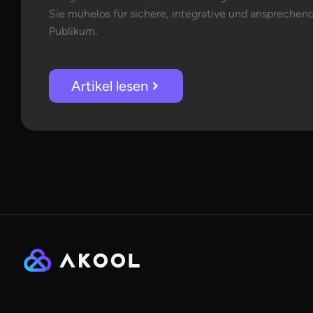
Sie mühelos für sichere, integrative und ansprechende
Publikum.
Artikel lesen