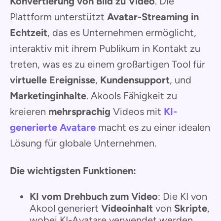
Konvertierung von Bild zu Video
. Die
Plattform unterstützt
Avatar-Streaming in
Echtzeit
, das es Unternehmen ermöglicht,
interaktiv mit ihrem Publikum in Kontakt zu
treten, was es zu einem großartigen Tool für
virtuelle Ereignisse
,
Kundensupport
, und
Marketinginhalte
. Akools Fähigkeit zu
kreieren
mehrsprachig
Videos mit
KI-
generierte Avatare
macht es zu einer idealen
Lösung für globale Unternehmen.
Die wichtigsten Funktionen:
KI vom Drehbuch zum Video
: Die KI von
Akool generiert
Videoinhalt
von
Skripte
,
wobei KI-Avatare verwendet werden,