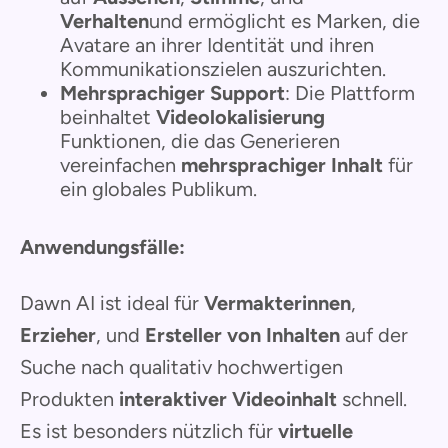
Verhalten
und ermöglicht es Marken, die
Avatare an ihrer Identität und ihren
Kommunikationszielen auszurichten.
Mehrsprachiger Support
: Die Plattform
beinhaltet
Videolokalisierung
Funktionen, die das Generieren
vereinfachen
mehrsprachiger Inhalt
für
ein globales Publikum.
Anwendungsfälle:
Dawn AI ist ideal für
Vermakterinnen
,
Erzieher
, und
Ersteller von Inhalten
auf der
Suche nach qualitativ hochwertigen
Produkten
interaktiver Videoinhalt
schnell.
Es ist besonders nützlich für
virtuelle