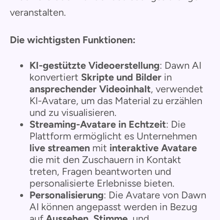
veranstalten.
Die wichtigsten Funktionen:
KI-gestützte Videoerstellung
: Dawn AI
konvertiert
Skripte und Bilder
in
ansprechender Videoinhalt
, verwendet
KI-Avatare, um das Material zu erzählen
und zu visualisieren.
Streaming-Avatare in Echtzeit
: Die
Plattform ermöglicht es Unternehmen
live streamen
mit
interaktive Avatare
die mit den Zuschauern in Kontakt
treten, Fragen beantworten und
personalisierte Erlebnisse bieten.
Personalisierung
: Die Avatare von Dawn
AI können angepasst werden in Bezug
auf
Aussehen
,
Stimme
, und