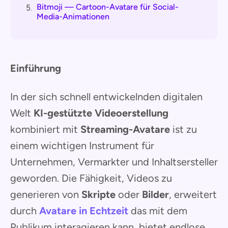
Bitmoji — Cartoon-Avatare für Social-
5.
Media-Animationen
Einführung
In der sich schnell entwickelnden digitalen
Welt
KI-gestützte Videoerstellung
kombiniert mit
Streaming-Avatare
ist zu
einem wichtigen Instrument für
Unternehmen, Vermarkter und Inhaltsersteller
geworden. Die Fähigkeit, Videos zu
generieren von
Skripte
oder
Bilder
, erweitert
durch
Avatare in Echtzeit
das mit dem
Publikum interagieren kann, bietet endlose