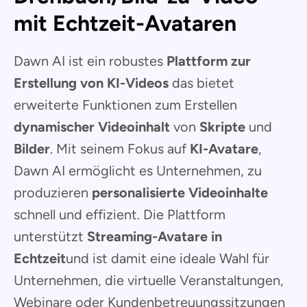
mit Echtzeit-Avataren
Dawn AI ist ein robustes
Plattform zur
Erstellung von KI-Videos
das bietet
erweiterte Funktionen zum Erstellen
dynamischer Videoinhalt
von
Skripte
und
Bilder
. Mit seinem Fokus auf
KI-Avatare
,
Dawn AI ermöglicht es Unternehmen, zu
produzieren
personalisierte Videoinhalte
schnell und effizient. Die Plattform
unterstützt
Streaming-Avatare in
Echtzeit
und ist damit eine ideale Wahl für
Unternehmen, die virtuelle Veranstaltungen,
Webinare oder Kundenbetreuungssitzungen