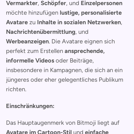
Vermarkter
,
Schöpfer
, und
Einzelpersonen
möchte hinzufügen
lustige, personalisierte
Avatare
zu
Inhalte in sozialen Netzwerken
,
Nachrichtenübermittlung
, und
Werbeanzeigen
. Die Avatare eignen sich
perfekt zum Erstellen
ansprechende,
informelle Videos
oder Beiträge,
insbesondere in Kampagnen, die sich an ein
jüngeres oder eher gelegentliches Publikum
richten.
Einschränkungen:
Das Hauptaugenmerk von Bitmoji liegt auf
Avatare im Cartoon-Stil
und
einfache