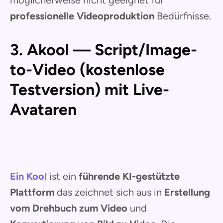
möglicherweise nicht geeignet für
professionelle Videoproduktion
Bedürfnisse.
3. Akool — Script/Image-
to-Video (kostenlose
Testversion) mit Live-
Avataren
Ein Kool
ist ein
führende KI-gestützte
Plattform
das zeichnet sich aus in
Erstellung
vom Drehbuch zum Video
und