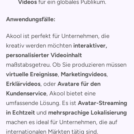
Videos
für ein globales Publikum.
Anwendungsfälle:
Akool ist perfekt für Unternehmen, die
kreativ werden möchten
interaktiver,
personalisierter Videoinhalt
maßstabsgetreu. Ob Sie produzieren müssen
virtuelle Ereignisse
,
Marketingvideos
,
Erklärvideos
, oder
Avatare für den
Kundenservice
, Akool bietet eine
umfassende Lösung. Es ist
Avatar-Streaming
in Echtzeit
und
mehrsprachige Lokalisierung
machen es ideal für Unternehmen, die auf
internationalen Märkten tätig sind.