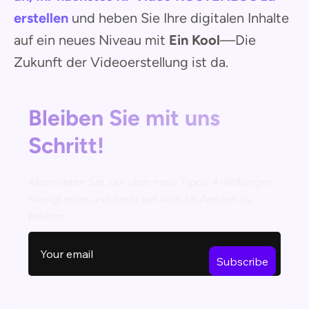
erstellen
und heben Sie Ihre digitalen Inhalte
auf ein neues Niveau mit
Ein Kool
—Die
Zukunft der Videoerstellung ist da.
Bleiben Sie mit uns
Schritt!
Abonnieren Sie, um über neue Tipps, Anleitungen,
Neuigkeiten und mehr auf dem Laufenden zu
bleiben!