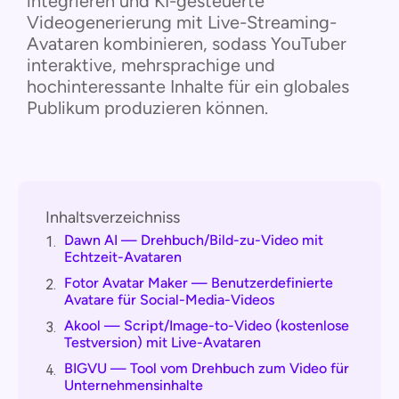
integrieren und KI-gesteuerte
Videogenerierung mit Live-Streaming-
Avataren kombinieren, sodass YouTuber
interaktive, mehrsprachige und
hochinteressante Inhalte für ein globales
Publikum produzieren können.
Inhaltsverzeichniss
Dawn AI — Drehbuch/Bild-zu-Video mit
1.
Echtzeit-Avataren
Fotor Avatar Maker — Benutzerdefinierte
2.
Avatare für Social-Media-Videos
Akool — Script/Image-to-Video (kostenlose
3.
Testversion) mit Live-Avataren
BIGVU — Tool vom Drehbuch zum Video für
4.
Unternehmensinhalte