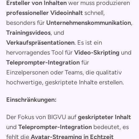
Ersteller von Inhalten
wer muss produzieren
professioneller Videoinhalt
schnell,
besonders für
Unternehmenskommunikation
,
Trainingsvideos
, und
Verkaufspräsentationen
. Es ist ein
hervorragendes Tool für
Video-Skripting
und
Teleprompter-Integration
für
Einzelpersonen oder Teams, die qualitativ
hochwertige, geskriptete Inhalte erstellen.
Einschränkungen:
Der Fokus von BIGVU auf
geskripteter Inhalt
und
Teleprompter-Integration
bedeutet, es
fehlt die
Avatar-Streaming in Echtzeit