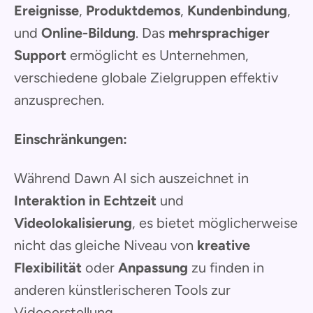
Ereignisse
,
Produktdemos
,
Kundenbindung
,
und
Online-Bildung
. Das
mehrsprachiger
Support
ermöglicht es Unternehmen,
verschiedene globale Zielgruppen effektiv
anzusprechen.
Einschränkungen:
Während Dawn AI sich auszeichnet in
Interaktion in Echtzeit
und
Videolokalisierung
, es bietet möglicherweise
nicht das gleiche Niveau von
kreative
Flexibilität
oder
Anpassung
zu finden in
anderen künstlerischeren Tools zur
Videoerstellung.