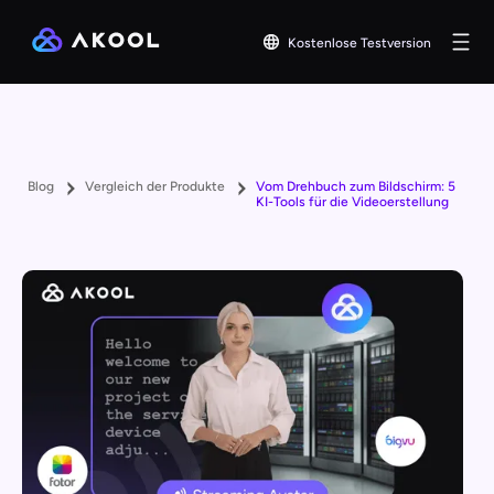
Kostenlose Testversion
Blog
Vergleich der Produkte
Vom Drehbuch zum Bildschirm: 5
KI-Tools für die Videoerstellung