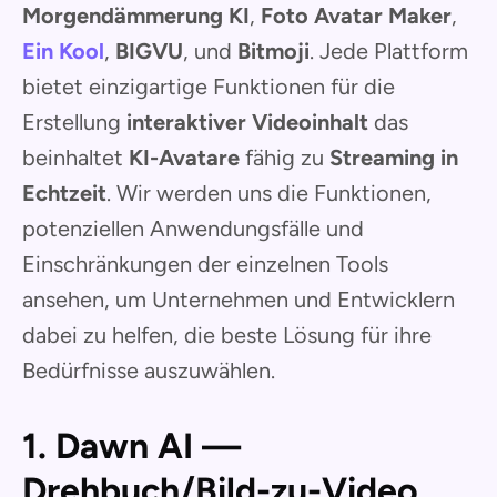
Morgendämmerung KI
,
Foto Avatar Maker
,
Ein Kool
,
BIGVU
, und
Bitmoji
. Jede Plattform
bietet einzigartige Funktionen für die
Erstellung
interaktiver Videoinhalt
das
beinhaltet
KI-Avatare
fähig zu
Streaming in
Echtzeit
. Wir werden uns die Funktionen,
potenziellen Anwendungsfälle und
Einschränkungen der einzelnen Tools
ansehen, um Unternehmen und Entwicklern
dabei zu helfen, die beste Lösung für ihre
Bedürfnisse auszuwählen.
1. Dawn AI —
Drehbuch/Bild-zu-Video