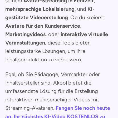
seinem
Avatar-Streaming in Echtzeit
,
mehrsprachige Lokalisierung
, und
KI-
gestützte Videoerstellung
. Ob du kreierst
Avatare für den Kundenservice
,
Marketingvideos
, oder
interaktive virtuelle
Veranstaltungen
, diese Tools bieten
leistungsstarke Lösungen, um Ihre
Inhaltsproduktion zu verbessern.
Egal, ob Sie Pädagoge, Vermarkter oder
Inhaltsersteller sind, Akool bietet die
umfassendste Lösung für die Erstellung
interaktiver, mehrsprachiger Videos mit
Streaming-Avataren.
Fangen Sie noch heute
an, Ihr nächstes KI-Video KOSTENLOS zu