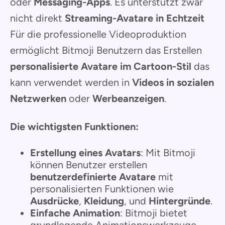
oder
Messaging-Apps
. Es unterstützt zwar
nicht direkt
Streaming-Avatare in Echtzeit
Für die professionelle Videoproduktion
ermöglicht Bitmoji Benutzern das Erstellen
personalisierte Avatare im Cartoon-Stil
das
kann verwendet werden in
Videos in sozialen
Netzwerken
oder
Werbeanzeigen
.
Die wichtigsten Funktionen:
Erstellung eines Avatars
: Mit Bitmoji
können Benutzer erstellen
benutzerdefinierte Avatare
mit
personalisierten Funktionen wie
Ausdrücke
,
Kleidung
, und
Hintergründe
.
Einfache Animation
: Bitmoji bietet
grundlegende Animationswerkzeuge,