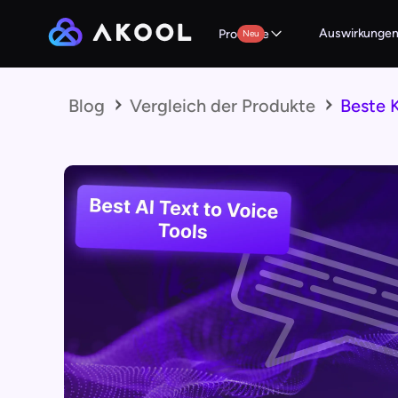
Auswirkunge
Produkte
Neu
Blog
Vergleich der Produkte
Beste 