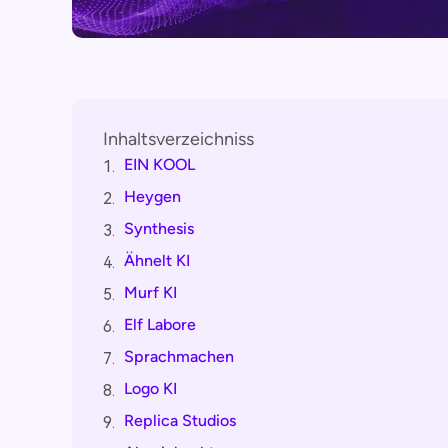
Inhaltsverzeichniss
EIN KOOL
1.
Heygen
2.
Synthesis
3.
Ähnelt KI
4.
Murf KI
5.
Elf Labore
6.
Sprachmachen
7.
Logo KI
8.
Replica Studios
9.