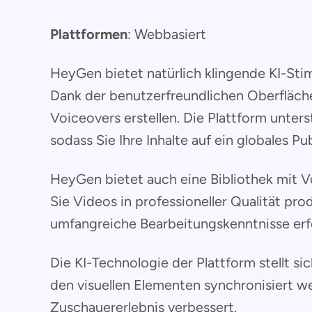
Plattformen
: Webbasiert
HeyGen bietet natürlich klingende KI-Sti
Dank der benutzerfreundlichen Oberfläch
Voiceovers erstellen. Die Plattform unte
sodass Sie Ihre Inhalte auf ein globales 
HeyGen bietet auch eine Bibliothek mit 
Sie Videos in professioneller Qualität pr
umfangreiche Bearbeitungskenntnisse erfo
Die KI-Technologie der Plattform stellt si
den visuellen Elementen synchronisiert w
Zuschauererlebnis verbessert.