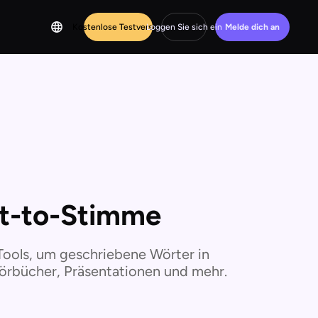
Kostenlose Testversion
Loggen Sie sich ein
Melde dich an
xt-to-Stimme
Tools, um geschriebene Wörter in
Hörbücher, Präsentationen und mehr.