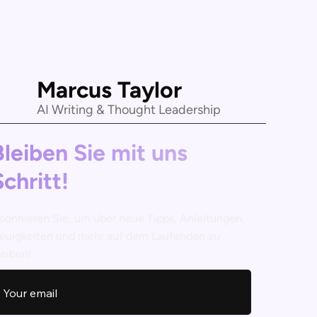
Marcus Taylor
AI Writing & Thought Leadership
Bleiben Sie mit uns
Schritt!
bonnieren Sie, um über neue Tipps, Anleitungen,
euigkeiten und mehr auf dem Laufenden zu
leiben!