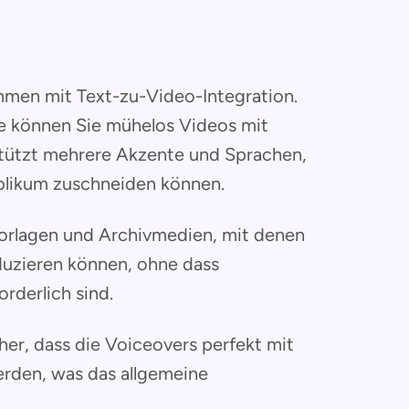
mmen mit Text-zu-Video-Integration.
e können Sie mühelos Videos mit
rstützt mehrere Akzente und Sprachen,
Publikum zuschneiden können.
Vorlagen und Archivmedien, mit denen
oduzieren können, ohne dass
rderlich sind.
cher, dass die Voiceovers perfekt mit
erden, was das allgemeine