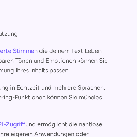
tützung
rierte Stimmen
die deinem Text Leben
ssbaren Tönen und Emotionen können Sie
mung Ihres Inhalts passen.
ung in Echtzeit und mehrere Sprachen.
yering-Funktionen können Sie mühelos
I-Zugriff
und ermöglicht die nahtlose
n Ihre eigenen Anwendungen oder