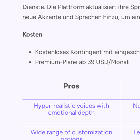
Dienste. Die Plattform aktualisiert ihre Sp
neue Akzente und Sprachen hinzu, um ein
Kosten
Kostenloses Kontingent mit eingesch
Premium-Pläne ab 39 USD/Monat
Pros
Hyper-realistic voices with
No
emotional depth
Wide range of customization
Le
options