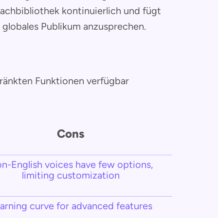
rachbibliothek kontinuierlich und fügt
 globales Publikum anzusprechen.
ränkten Funktionen verfügbar
Cons
n-English voices have few options,
limiting customization
arning curve for advanced features