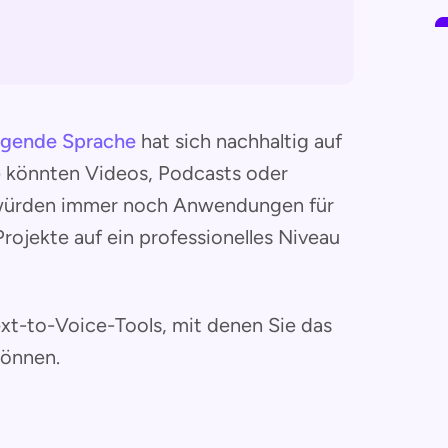
ingende Sprache
hat sich nachhaltig auf
ie könnten Videos, Podcasts oder
e würden immer noch Anwendungen für
rojekte auf ein professionelles Niveau
Text-to-Voice-Tools, mit denen Sie das
können.