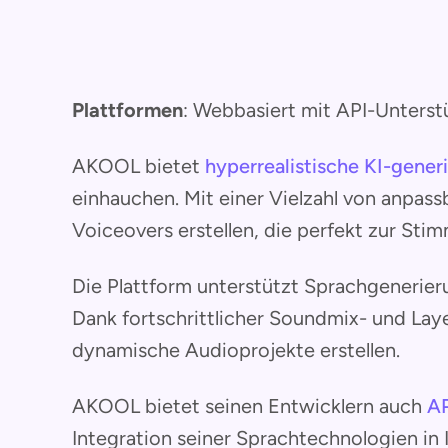
Plattformen
: Webbasiert mit API-Unters
AKOOL bietet
hyperrealistische KI-gene
einhauchen. Mit einer Vielzahl von anpa
Voiceovers erstellen, die perfekt zur Stim
Die Plattform unterstützt Sprachgenerier
Dank fortschrittlicher Soundmix- und La
dynamische Audioprojekte erstellen.
AKOOL bietet seinen Entwicklern auch
AP
Integration seiner Sprachtechnologien i