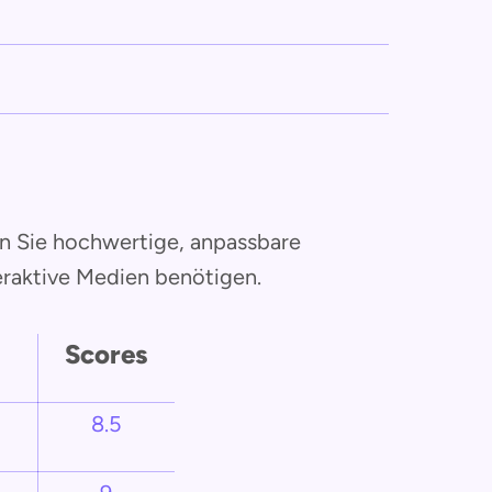
enn Sie hochwertige, anpassbare
eraktive Medien benötigen.
Scores
8.5