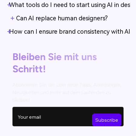
What tools do I need to start using AI in desig
Can AI replace human designers?
How can I ensure brand consistency with AI d
Bleiben Sie mit uns
Schritt!
Abonnieren Sie, um über neue Tipps, Anleitungen,
Neuigkeiten und mehr auf dem Laufenden zu
bleiben!