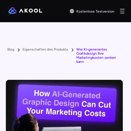
Kostenlose Testversion
Blog
Eigenschaften des Produkts
Wie KI-generiertes
Grafikdesign Ihre
Marketingkosten senken
kann