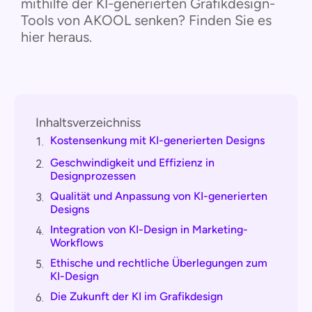
mithilfe der KI-generierten Grafikdesign-
Tools von AKOOL senken? Finden Sie es
hier heraus.
Inhaltsverzeichniss
Kostensenkung mit KI-generierten Designs
1.
Geschwindigkeit und Effizienz in
2.
Designprozessen
Qualität und Anpassung von KI-generierten
3.
Designs
Integration von KI-Design in Marketing-
4.
Workflows
Ethische und rechtliche Überlegungen zum
5.
KI-Design
Die Zukunft der KI im Grafikdesign
6.