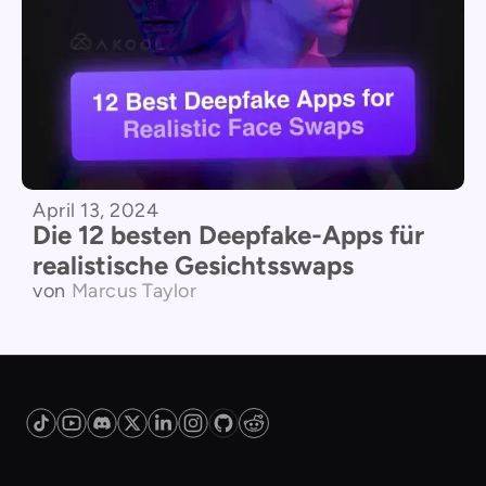
April 13, 2024
Die 12 besten Deepfake-Apps für
realistische Gesichtsswaps
von
Marcus Taylor