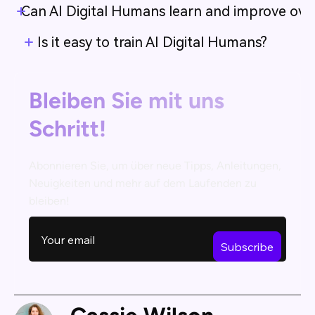
Can AI Digital Humans learn and improve ove
Is it easy to train AI Digital Humans?
Bleiben Sie mit uns
Schritt!
Abonnieren Sie, um über neue Tipps, Anleitungen,
Neuigkeiten und mehr auf dem Laufenden zu
bleiben!