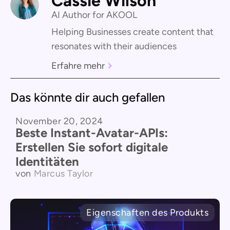
Cassie Wilson
AI Author for AKOOL
Helping Businesses create content that
resonates with their audiences
Erfahre mehr
Das könnte dir auch gefallen
November 20, 2024
Vergleich der Produkte
Beste Instant-Avatar-APIs:
Erstellen Sie sofort digitale
Identitäten
von
Marcus Taylor
Eigenschaften des Produkts