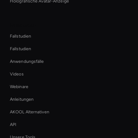
Holografische Avatar-Anzeige
Ressourcen
Fallstudien
Fallstudien
Anwendungsfälle
Videos
Webinare
Anleitungen
AKOOL Alternativen
API
Unsere Tools