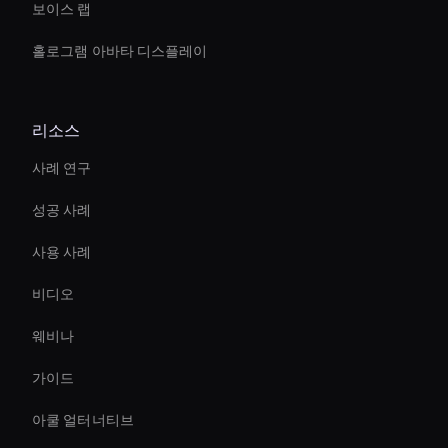
보이스 랩
홀로그램 아바타 디스플레이
리소스
사례 연구
성공 사례
사용 사례
비디오
웨비나
가이드
아쿨 얼터너티브