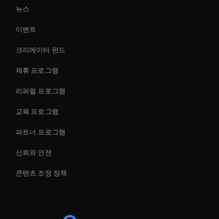
뉴스
Enterprise Solutions For Ai Avatars
이벤트
Holographic Display Ai
크리에이터 펀드
Virtual Spokesperson For Branding
제휴 프로그램
리퍼럴 프로그램
교육 프로그램
파트너 프로그램
신뢰와 안전
콘텐츠 조정 정책