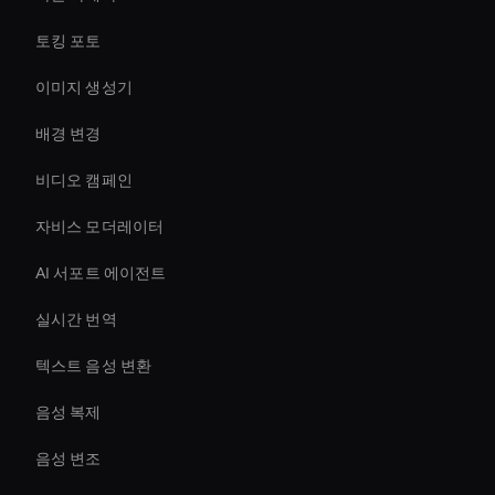
토킹 포토
이미지 생성기
배경 변경
비디오 캠페인
자비스 모더레이터
AI 서포트 에이전트
실시간 번역
텍스트 음성 변환
음성 복제
음성 변조