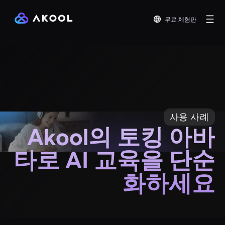
무료 체험판
사용 사례
Akool의 토킹 아바
타로 AI 교육을 단순
화하세요