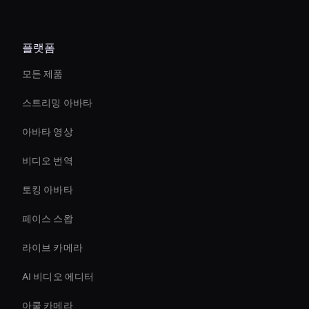
플랫폼
모든 제품
스트리밍 아바타
아바타 영상
비디오 번역
토킹 아바타
페이스 스왑
라이브 카메라
AI 비디오 에디터
아쿨 카메라