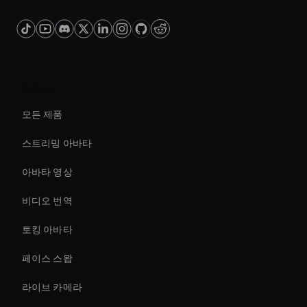
플랫폼
모든 제품
스트리밍 아바타
아바타 영상
비디오 번역
토킹 아바타
페이스 스왑
라이브 카메라