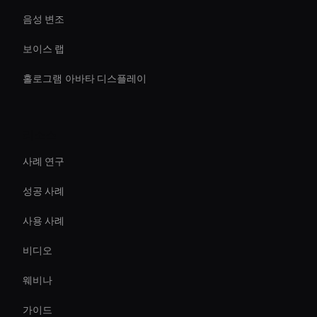
음성 변조
보이스 랩
홀로그램 아바타 디스플레이
리소스
사례 연구
성공 사례
사용 사례
비디오
웨비나
가이드