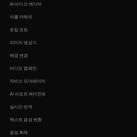
AI 비디오 에디터
아쿨 카메라
토킹 포토
이미지 생성기
배경 변경
비디오 캠페인
자비스 모더레이터
AI 서포트 에이전트
실시간 번역
텍스트 음성 변환
음성 복제