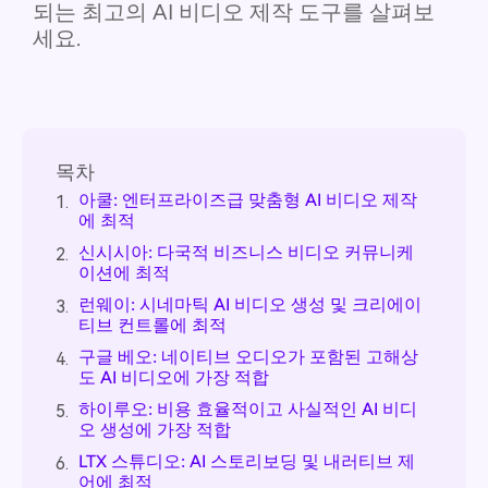
되는 최고의 AI 비디오 제작 도구를 살펴보
세요.
목차
아쿨: 엔터프라이즈급 맞춤형 AI 비디오 제작
1.
에 최적
신시시아: 다국적 비즈니스 비디오 커뮤니케
2.
이션에 최적
런웨이: 시네마틱 AI 비디오 생성 및 크리에이
3.
티브 컨트롤에 최적
구글 베오: 네이티브 오디오가 포함된 고해상
4.
도 AI 비디오에 가장 적합
하이루오: 비용 효율적이고 사실적인 AI 비디
5.
오 생성에 가장 적합
LTX 스튜디오: AI 스토리보딩 및 내러티브 제
6.
어에 최적