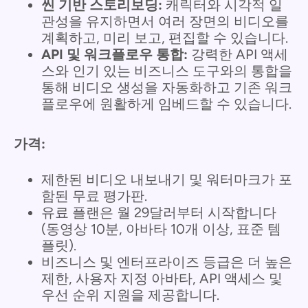
씬 기반 스토리보딩:
캐릭터와 시각적 일
관성을 유지하면서 여러 장면의 비디오를
계획하고, 미리 보고, 편집할 수 있습니다.
API 및 워크플로우 통합:
강력한 API 액세
스와 인기 있는 비즈니스 도구와의 통합을
통해 비디오 생성을 자동화하고 기존 워크
플로우에 원활하게 임베드할 수 있습니다.
가격:
제한된 비디오 내보내기 및 워터마크가 포
함된 무료 평가판.
유료 플랜은 월 29달러부터 시작합니다
(동영상 10분, 아바타 10개 이상, 표준 템
플릿).
비즈니스 및 엔터프라이즈 등급은 더 높은
제한, 사용자 지정 아바타, API 액세스 및
우선 순위 지원을 제공합니다.