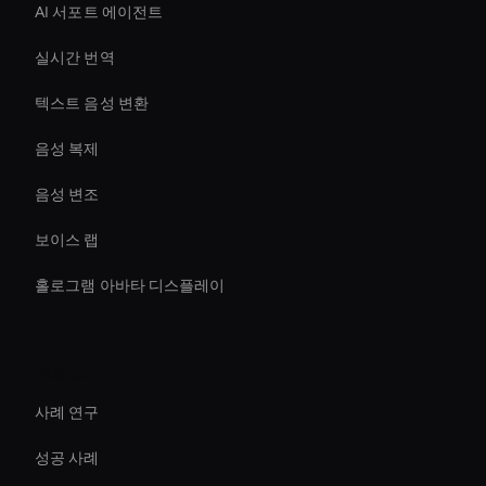
AI 서포트 에이전트
실시간 번역
텍스트 음성 변환
음성 복제
음성 변조
보이스 랩
홀로그램 아바타 디스플레이
리소스
사례 연구
성공 사례