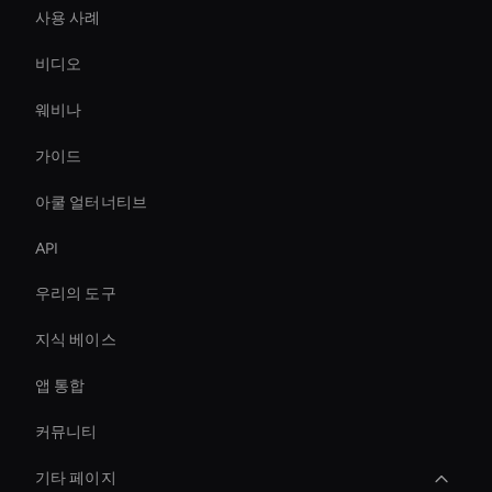
사용 사례
비디오
웨비나
가이드
아쿨 얼터너티브
API
우리의 도구
지식 베이스
앱 통합
커뮤니티
기타 페이지