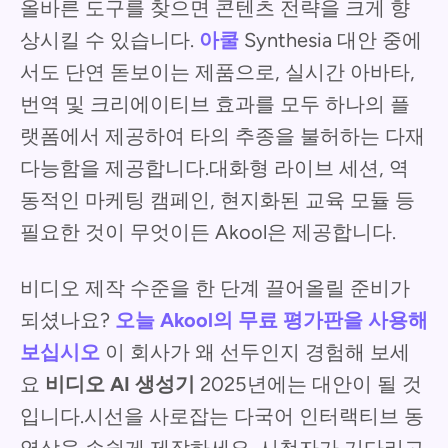
올바른 도구를 찾으면 콘텐츠 전략을 크게 향
상시킬 수 있습니다.
아쿨
Synthesia 대안 중에
서도 단연 돋보이는 제품으로, 실시간 아바타,
번역 및 크리에이티브 효과를 모두 하나의 플
랫폼에서 제공하여 타의 추종을 불허하는 다재
다능함을 제공합니다.대화형 라이브 세션, 역
동적인 마케팅 캠페인, 현지화된 교육 모듈 등
필요한 것이 무엇이든 Akool은 제공합니다.
비디오 제작 수준을 한 단계 끌어올릴 준비가
되셨나요?
오늘 Akool의 무료 평가판을 사용해
보십시오
이 회사가 왜 선두인지 경험해 보세
요
비디오 AI 생성기
2025년에는 대안이 될 것
입니다.시선을 사로잡는 다국어 인터랙티브 동
영상을 손쉽게 제작하세요. 시청자가 기다리고