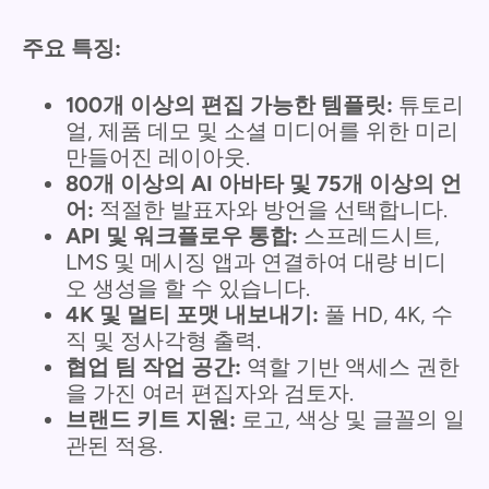
주요 특징:
100개 이상의 편집 가능한 템플릿:
튜토리
얼, 제품 데모 및 소셜 미디어를 위한 미리
만들어진 레이아웃.
80개 이상의 AI 아바타 및 75개 이상의 언
어:
적절한 발표자와 방언을 선택합니다.
API 및 워크플로우 통합:
스프레드시트,
LMS 및 메시징 앱과 연결하여 대량 비디
오 생성을 할 수 있습니다.
4K 및 멀티 포맷 내보내기:
풀 HD, 4K, 수
직 및 정사각형 출력.
협업 팀 작업 공간:
역할 기반 액세스 권한
을 가진 여러 편집자와 검토자.
브랜드 키트 지원:
로고, 색상 및 글꼴의 일
관된 적용.