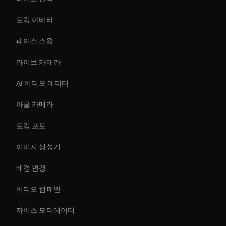
토킹 아바타
페이스 스왑
라이브 카메라
AI 비디오 에디터
아쿨 카메라
토킹 포토
이미지 생성기
배경 변경
비디오 캠페인
자비스 모더레이터