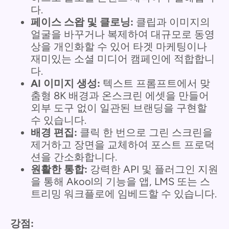
다.
페이스 스왑 및 클로닝:
클립과 이미지의
얼굴을 바꾸거나 복제하여 대규모로 동영
상을 개인화할 수 있어 타겟 마케팅이나
재미있는 소셜 미디어 캠페인에 적합합니
다.
AI 이미지 생성:
텍스트 프롬프트에서 맞
춤형 8K 배경과 온스크린 에셋을 만들어
외부 도구 없이 일관된 브랜딩을 구현할
수 있습니다.
배경 편집:
클릭 한 번으로 그린 스크린을
제거하고 장면을 교체하여 포스트 프로덕
션을 간소화합니다.
원활한 통합:
강력한 API 및 플러그인 지원
을 통해 Akool의 기능을 앱, LMS 또는 스
트리밍 워크플로에 임베드할 수 있습니다.
강점: