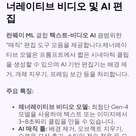
너레이티브 비디오 및 AI 편
집
런웨이 ML
결합
텍스트-비디오 AI
광범위한
“매직” 편집 도구 모음을 제공합니다.제너레이
티브 모델은 프롬프트에서 짧은 시네마틱 클립
을 생성할 수 있으며 AI 기반 편집기는 배경 제
거, 개체 지우기, 프레임 보간 등을 처리합니다.
주요 특징:
제너레이티브 비디오 모델:
최첨단 Gen-4
모델을 사용하여 텍스트 또는 이미지에서
3~8초짜리 클립을 만들 수 있습니다.
AI 매직 툴:
배경 제거, 오브젝트 지우기,