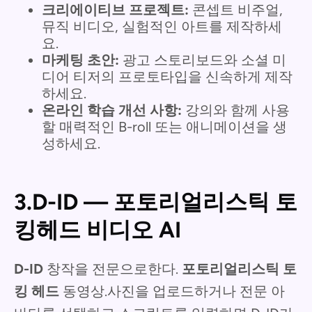
크리에이티브 프로젝트:
콘셉트 비주얼,
뮤직 비디오, 실험적인 아트를 제작하세
요.
마케팅 초안:
광고 스토리보드와 소셜 미
디어 티저의 프로토타입을 신속하게 제작
하세요.
온라인 학습 개선 사항:
강의와 함께 사용
할 매력적인 B-roll 또는 애니메이션을 생
성하세요.
3.D-ID — 포토리얼리스틱 토
킹헤드 비디오 AI
D-ID
창작을 전문으로한다.
포토리얼리스틱 토
킹 헤드
동영상.사진을 업로드하거나 전문 아