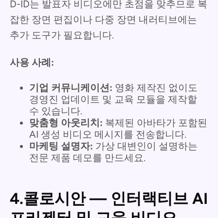
D-ID는 발표자 비디오에만 초점을 맞추므로 복
잡한 장면 편집이나 다중 장면 내러티브에는
추가 도구가 필요합니다.
사용 사례:
기업 커뮤니케이션:
영화 제작진 없이도
경영진 업데이트 및 교육 모듈을 제작할
수 있습니다.
맞춤형 아웃리치:
복제된 아바타가 포함된
AI 생성 비디오 메시지를 전송합니다.
마케팅 설명자:
가상 대변인이 설명하는
전문 제품 데모를 만드세요.
4.콜로시안 — 인터랙티브 AI
프리젠터 및 교육 비디오