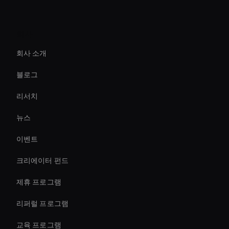
Interactive Ai Avatar
회사
Ai Avatar For Zoom Meetings
회사 소개
Conversational Ai Avatar
블로그
Live Streaming Avatar
리서치
interactive hologram
뉴스
Virtual Assistant For Business
이벤트
virtual assistant for business
크리에이터 펀드
AI 스포츠 비디오 에디터
제휴 프로그램
리퍼럴 프로그램
교육 프로그램