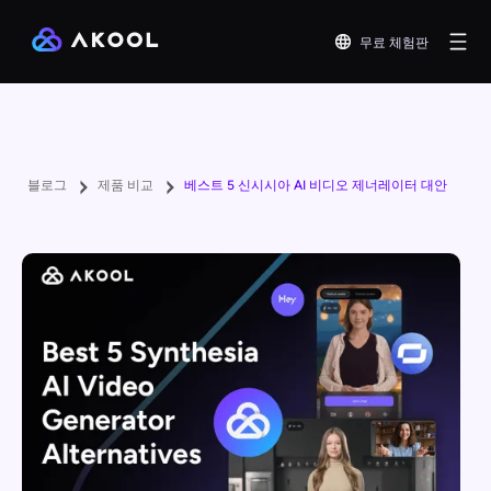
무료 체험판
블로그
제품 비교
베스트 5 신시시아 AI 비디오 제너레이터 대안