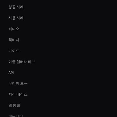
성공 사례
사용 사례
비디오
웨비나
가이드
아쿨 얼터너티브
API
우리의 도구
지식 베이스
앱 통합
커뮤니티