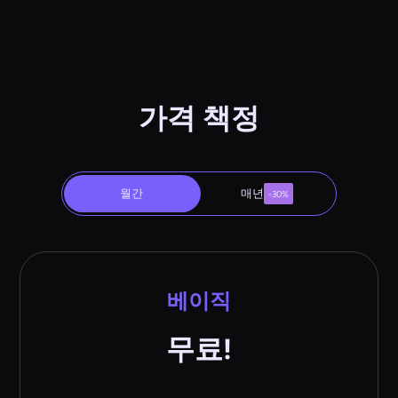
가격 책정
월간
매년
-30%
베이직
무료!