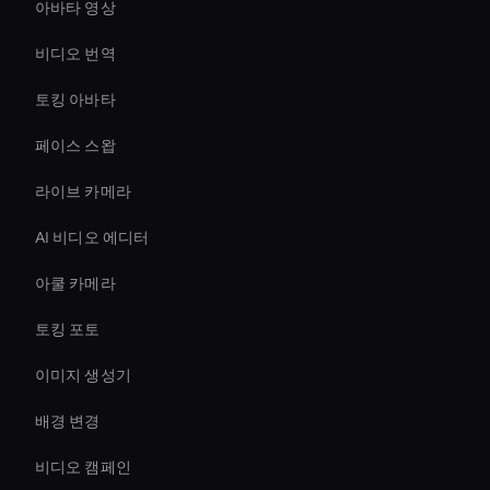
아바타 영상
비디오 번역
토킹 아바타
페이스 스왑
라이브 카메라
AI 비디오 에디터
아쿨 카메라
토킹 포토
이미지 생성기
배경 변경
비디오 캠페인