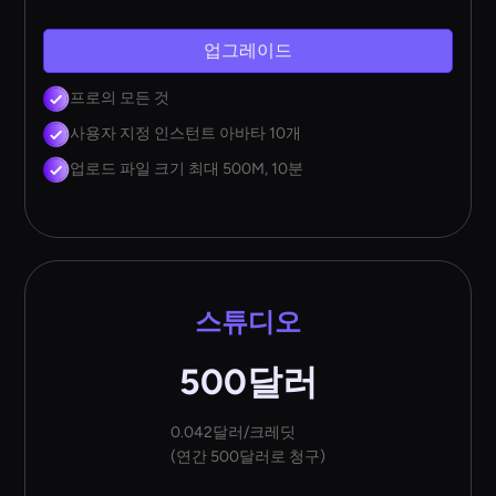
업그레이드
프로의 모든 것
사용자 지정 인스턴트 아바타 10개
업로드 파일 크기 최대 500M, 10분
스튜디오
500달러
0.042달러/크레딧
(연간 500달러로 청구)