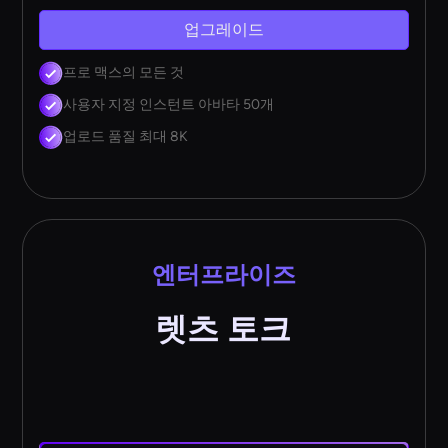
업그레이드
프로 맥스의 모든 것
사용자 지정 인스턴트 아바타 50개
업로드 품질 최대 8K
엔터프라이즈
렛츠 토크