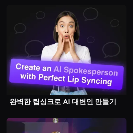
완벽한 립싱크로 AI 대변인 만들기