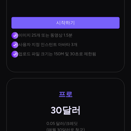
시작하기
이미지 25개 또는 동영상 1.5분
사용자 지정 인스턴트 아바타 3개
업로드 파일 크기는 150M 및 30초로 제한됨
프로
30달러
0.05 달러/크레딧
(매월 30달러로 청구)