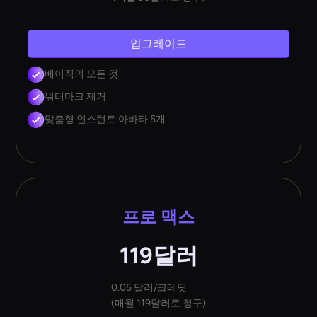
업그레이드
베이직의 모든 것
워터마크 제거
맞춤형 인스턴트 아바타 5개
프로 맥스
119달러
0.05 달러/크레딧
(매월 119달러로 청구)