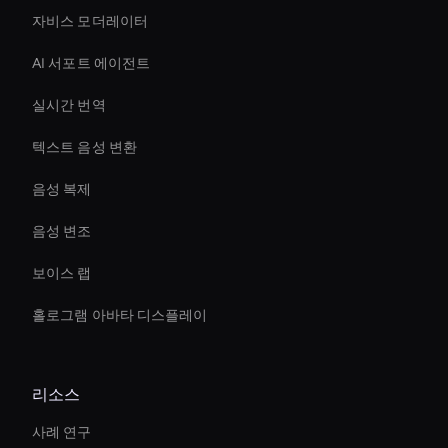
자비스 모더레이터
AI 서포트 에이전트
실시간 번역
텍스트 음성 변환
음성 복제
음성 변조
보이스 랩
홀로그램 아바타 디스플레이
리소스
사례 연구