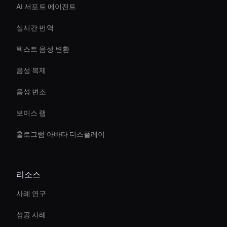
AI 서포트 에이전트
실시간 번역
텍스트 음성 변환
음성 복제
음성 변조
보이스 랩
홀로그램 아바타 디스플레이
리소스
사례 연구
성공 사례