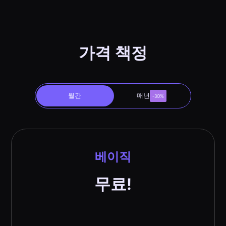
가격 책정
월간
매년
-30%
베이직
무료!