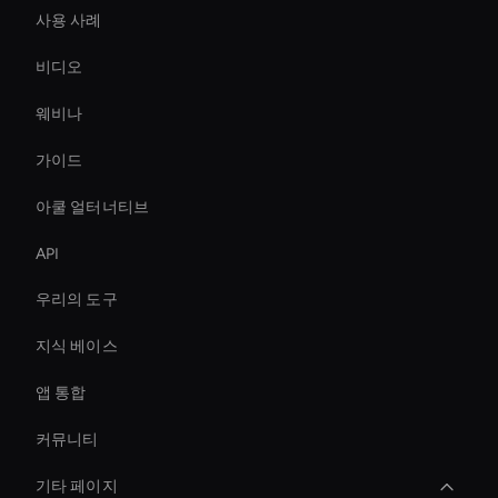
사용 사례
비디오
웨비나
가이드
아쿨 얼터너티브
API
우리의 도구
지식 베이스
앱 통합
커뮤니티
기타 페이지