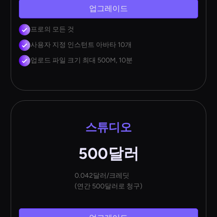
업그레이드
프로의 모든 것
사용자 지정 인스턴트 아바타 10개
업로드 파일 크기 최대 500M, 10분
스튜디오
500달러
0.042달러/크레딧
(연간 500달러로 청구)