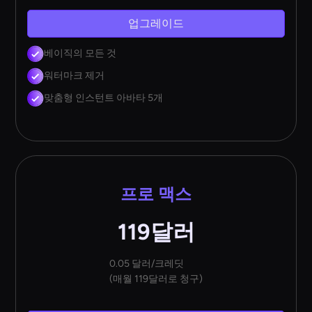
업그레이드
베이직의 모든 것
워터마크 제거
맞춤형 인스턴트 아바타 5개
프로 맥스
119달러
0.05 달러/크레딧
(매월 119달러로 청구)