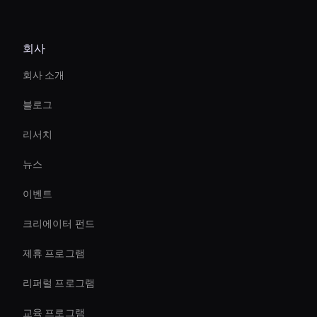
Ecomm 판매를 즉시 늘리세요
회사
Holographic Ai Avatar
회사 소개
AI 비디오 크롭 도구
블로그
Best Real-Time Ai Avatar Software
리서치
Virtual Assistant For Business
뉴스
Meeting Avatar
이벤트
Holographic Virtual Assistant
크리에이터 펀드
Autonomous Ai Avatar
제휴 프로그램
리퍼럴 프로그램
교육 프로그램