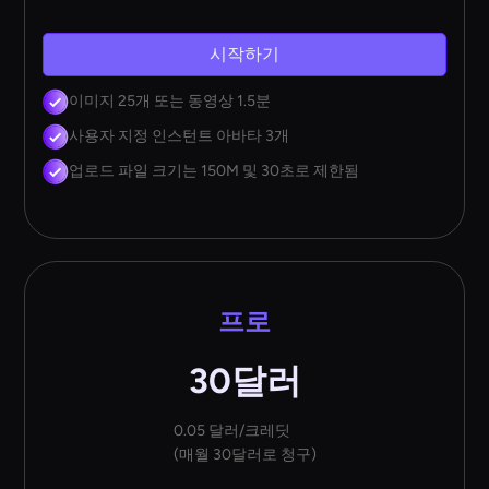
시작하기
이미지 25개 또는 동영상 1.5분
사용자 지정 인스턴트 아바타 3개
업로드 파일 크기는 150M 및 30초로 제한됨
프로
30달러
0.05 달러/크레딧
(매월 30달러로 청구)