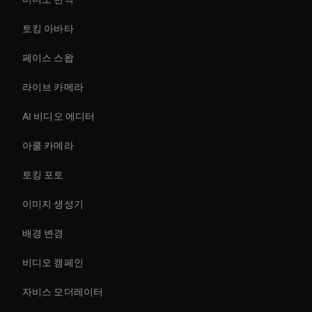
토킹 아바타
페이스 스왑
라이브 카메라
AI 비디오 에디터
아쿨 카메라
토킹 포토
이미지 생성기
배경 변경
비디오 캠페인
자비스 모더레이터